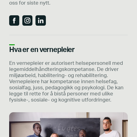
oss for siste nytt.
Hva er en vernepleier
En vernepleier er autorisert helsepersonell med
legemiddelhåndteringskompetanse. De driver
miljøarbeid, habilitering- og rehabilitering.
Vernepleiere har kompetanse innen helsefag,
sosialfag, juss, pedagogikk og psykologi. De kan
legge til rette for å bistå personer med ulike
fysiske-, sosiale- og kognitive utfordringer.