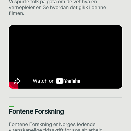
Vi spurte folk på gata om de vet hva en
vernepleier er. Se hvordan det gikk i denne
filmen.
Fontene Forskning
Fontene Forskning er Norges ledende
vitenskapelige tidsskrift for sosialt arbeid,