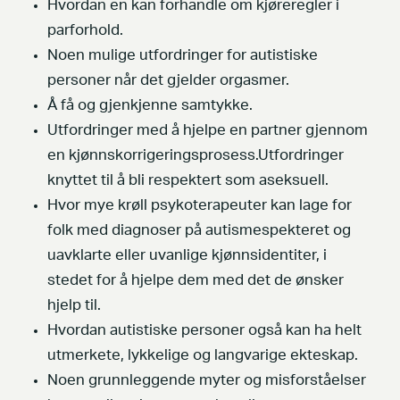
Hvordan en kan forhandle om kjøreregler i
parforhold.
Noen mulige utfordringer for autistiske
personer når det gjelder orgasmer.
Å få og gjenkjenne samtykke.
Utfordringer med å hjelpe en partner gjennom
en kjønnskorrigeringsprosess.Utfordringer
knyttet til å bli respektert som aseksuell.
Hvor mye krøll psykoterapeuter kan lage for
folk med diagnoser på autismespekteret og
uavklarte eller uvanlige kjønnsidentiter, i
stedet for å hjelpe dem med det de ønsker
hjelp til.
Hvordan autistiske personer også kan ha helt
utmerkete, lykkelige og langvarige ekteskap.
Noen grunnleggende myter og misforståelser