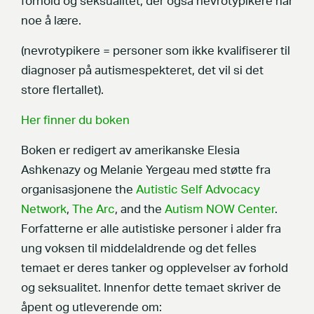
forhold og seksualitet, der også nevrotypikere har
noe å lære.
(nevrotypikere = personer som ikke kvalifiserer til
diagnoser på autismespekteret, det vil si det
store flertallet).
Her finner du boken
Boken er redigert av amerikanske Elesia
Ashkenazy og Melanie Yergeau med støtte fra
organisasjonene the
Autistic Self Advocacy
Network
,
The Arc
, and the
Autism NOW Center
.
Forfatterne er alle autistiske personer i alder fra
ung voksen til middelaldrende og det felles
temaet er deres tanker og opplevelser av forhold
og seksualitet. Innenfor dette temaet skriver de
åpent og utleverende om: