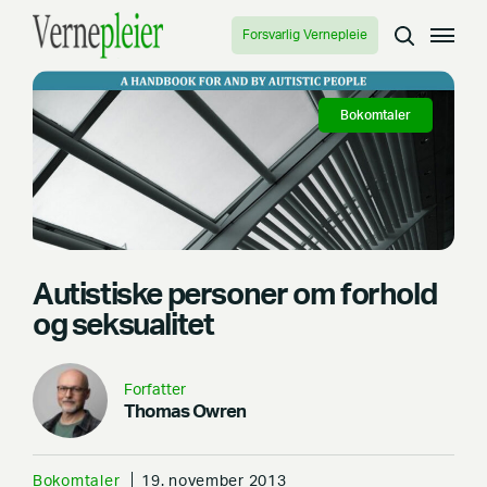
Forsvarlig Vernepleie
Bokomtaler
Autistiske personer om forhold
og seksualitet
Forfatter
Thomas Owren
Bokomtaler
19. november 2013