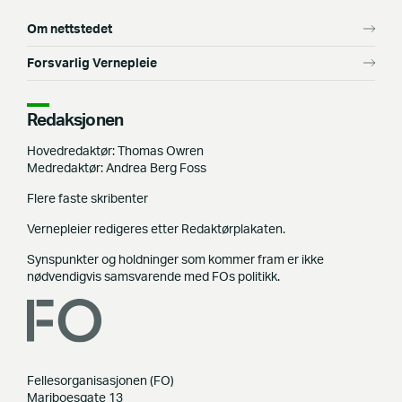
Om nettstedet
Forsvarlig Vernepleie
Redaksjonen
Hovedredaktør: Thomas Owren
Medredaktør: Andrea Berg Foss
Flere faste skribenter
Vernepleier redigeres etter Redaktørplakaten.
Synspunkter og holdninger som kommer fram er ikke
nødvendigvis samsvarende med FOs politikk.
Fellesorganisasjonen (FO)
Mariboesgate 13