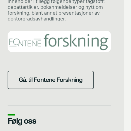
inneholder i tillegg følgende typer fagstoff:
debattartikler, bokanmeldelser og nytt om
forskning, blant annet presentasjoner av
doktorgradsavhandlinger.
Gå. til Fontene Forskning
Følg oss