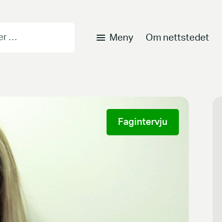
Meny
Om nettstedet
Fagintervju