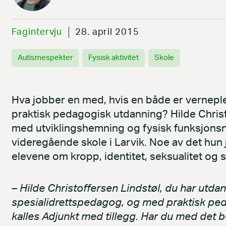
Fagintervju
28. april 2015
Autismespekter
Fysisk aktivitet
Skole
Hva jobber en med, hvis en både er verneple
praktisk pedagogisk utdanning? Hilde Chris
med utviklingshemning og fysisk funksjons
videregående skole i Larvik. Noe av det hun 
elevene om kropp, identitet, seksualitet og s
– Hilde Christoffersen Lindstøl, du har utd
spesialidrettspedagog, og med praktisk ped
kalles Adjunkt med tillegg. Har du med det b