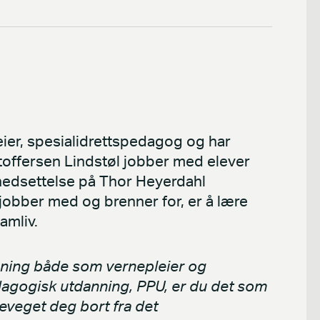
ier, spesialidrettspedagog og har
toffersen Lindstøl jobber med elever
nedsettelse på Thor Heyerdahl
jobber med og brenner for, er å lære
amliv.
anning både som vernepleier og
agogisk utdanning, PPU, er du det som
eveget deg bort fra det