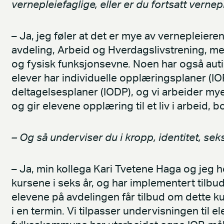
vernepleiefaglige, eller er du fortsatt vernep
– Ja, jeg føler at det er mye av vernepleieren
avdeling, Arbeid og Hverdagslivstrening, me
og fysisk funksjonsevne. Noen har også auti
elever har individuelle opplæringsplaner (IO
deltagelsesplaner (IODP), og vi arbeider m
og gir elevene opplæring til et liv i arbeid, 
– Og så underviser du i kropp, identitet, sek
– Ja, min kollega Kari Tvetene Haga og jeg h
kursene i seks år, og har implementert tilbud
elevene på avdelingen får tilbud om dette ku
i en termin. Vi tilpasser undervisningen til 