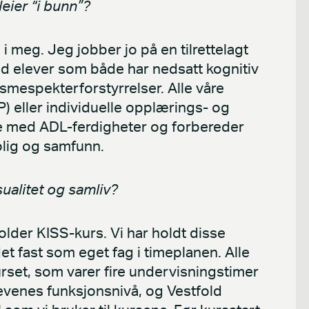
leier “i bunn”?
 i meg. Jeg jobber jo på en tilrettelagt
d elever som både har nedsatt kognitiv
smespekterforstyrrelser. Alle våre
P) eller individuelle opplærings- og
ye med ADL-ferdigheter og forbereder
bolig og samfunn.
sualitet og samliv?
older KISS-kurs. Vi har holdt disse
et fast som eget fag i timeplanen. Alle
rset, som varer fire undervisningstimer
elevenes funksjonsnivå, og Vestfold