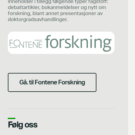
inneholder i tillegg følgende typer fagstoff:
debattartikler, bokanmeldelser og nytt om
forskning, blant annet presentasjoner av
doktorgradsavhandlinger.
Gå. til Fontene Forskning
Følg oss