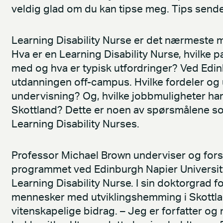
veldig glad om du kan tipse meg. Tips sende
Learning Disability Nurse er det nærmeste m
Hva er en Learning Disability Nurse, hvilke 
med og hva er typisk utfordringer? Ved Edin
utdanningen off-campus. Hvilke fordeler og
undervisning? Og, hvilke jobbmuligheter har
Skottland? Dette er noen av spørsmålene so
Learning Disability Nurses.
Professor Michael Brown underviser og forsk
programmet ved Edinburgh Napier University 
Learning Disability Nurse. I sin doktorgrad 
mennesker med utviklingshemming i Skottla
vitenskapelige bidrag. – Jeg er forfatter og 