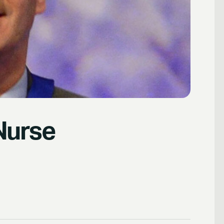
 Nurse