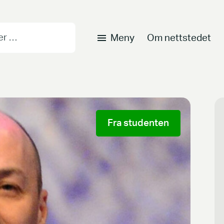
Meny
Om nettstedet
Fra studenten