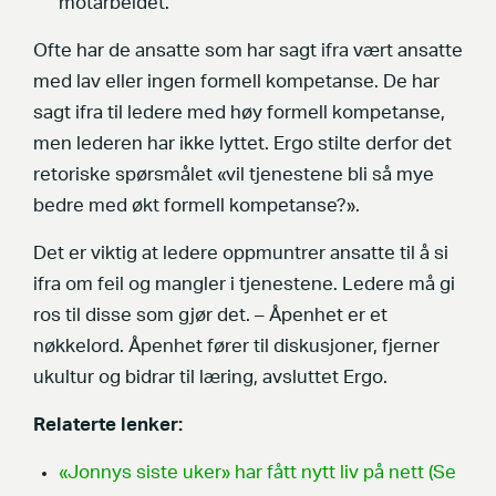
motarbeidet.
Ofte har de ansatte som har sagt ifra vært ansatte
med lav eller ingen formell kompetanse. De har
sagt ifra til ledere med høy formell kompetanse,
men lederen har ikke lyttet. Ergo stilte derfor det
retoriske spørsmålet «vil tjenestene bli så mye
bedre med økt formell kompetanse?».
Det er viktig at ledere oppmuntrer ansatte til å si
ifra om feil og mangler i tjenestene. Ledere må gi
ros til disse som gjør det. – Åpenhet er et
nøkkelord. Åpenhet fører til diskusjoner, fjerner
ukultur og bidrar til læring, avsluttet Ergo.
Relaterte lenker:
«Jonnys siste uker» har fått nytt liv på nett (Se