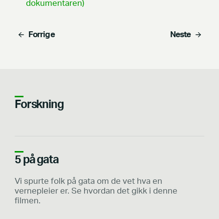
dokumentaren)
Forrige
Neste
Forskning
5 på gata
Vi spurte folk på gata om de vet hva en
vernepleier er. Se hvordan det gikk i denne
filmen.