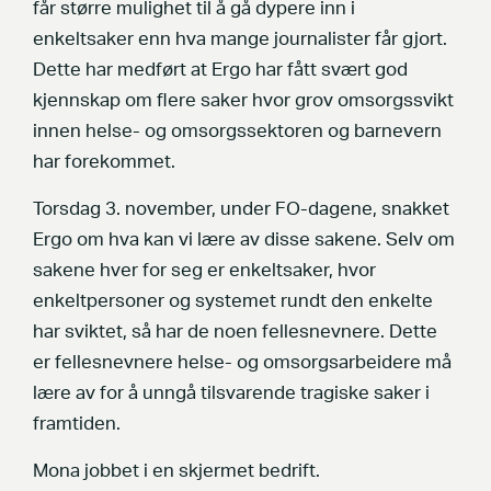
får større mulighet til å gå dypere inn i
enkeltsaker enn hva mange journalister får gjort.
Dette har medført at Ergo har fått svært god
kjennskap om flere saker hvor grov omsorgssvikt
innen helse- og omsorgssektoren og barnevern
har forekommet.
Torsdag 3. november, under FO-dagene, snakket
Ergo om hva kan vi lære av disse sakene. Selv om
sakene hver for seg er enkeltsaker, hvor
enkeltpersoner og systemet rundt den enkelte
har sviktet, så har de noen fellesnevnere. Dette
er fellesnevnere helse- og omsorgsarbeidere må
lære av for å unngå tilsvarende tragiske saker i
framtiden.
Mona jobbet i en skjermet bedrift.