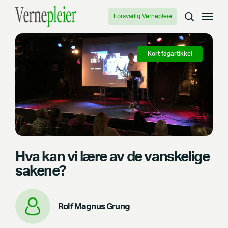
Forsvarlig Vernepleie
Kort fagartikkel
Hva kan vi lære av de vanskelige
sakene?
Rolf Magnus Grung