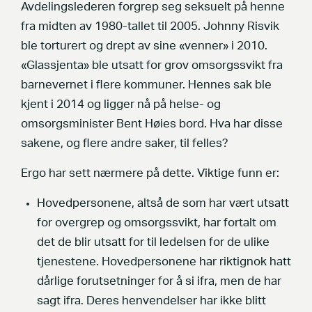
Avdelingslederen forgrep seg seksuelt på henne
fra midten av 1980-tallet til 2005. Johnny Risvik
ble torturert og drept av sine «venner» i 2010.
«Glassjenta» ble utsatt for grov omsorgssvikt fra
barnevernet i flere kommuner. Hennes sak ble
kjent i 2014 og ligger nå på helse- og
omsorgsminister Bent Høies bord. Hva har disse
sakene, og flere andre saker, til felles?
Ergo har sett nærmere på dette. Viktige funn er:
Hovedpersonene, altså de som har vært utsatt
for overgrep og omsorgssvikt, har fortalt om
det de blir utsatt for til ledelsen for de ulike
tjenestene. Hovedpersonene har riktignok hatt
dårlige forutsetninger for å si ifra, men de har
sagt ifra. Deres henvendelser har ikke blitt