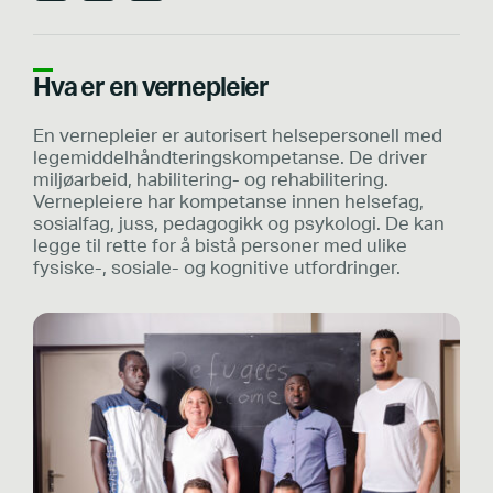
Hva er en vernepleier
En vernepleier er autorisert helsepersonell med
legemiddelhåndteringskompetanse. De driver
miljøarbeid, habilitering- og rehabilitering.
Vernepleiere har kompetanse innen helsefag,
sosialfag, juss, pedagogikk og psykologi. De kan
legge til rette for å bistå personer med ulike
fysiske-, sosiale- og kognitive utfordringer.