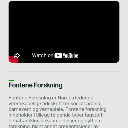
Fontene Forskning
Fontene Forskning er Norges ledende
vitenskapelige tidsskrift for sosialt arbeid,
barnevern og vernepleie. Fontene forskning
inneholder i tillegg følgende typer fagstoff:
debattartikler, bokanmeldelser og nytt om
forskning, blant annet presentasjoner av