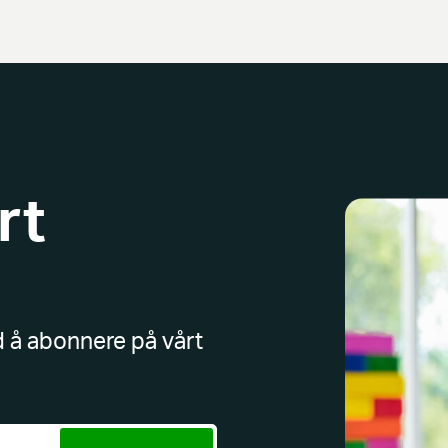
rt
d å abonnere på vårt