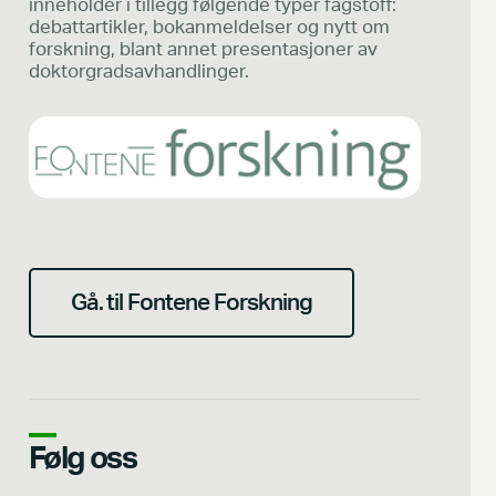
inneholder i tillegg følgende typer fagstoff:
debattartikler, bokanmeldelser og nytt om
forskning, blant annet presentasjoner av
doktorgradsavhandlinger.
Gå. til Fontene Forskning
Følg oss