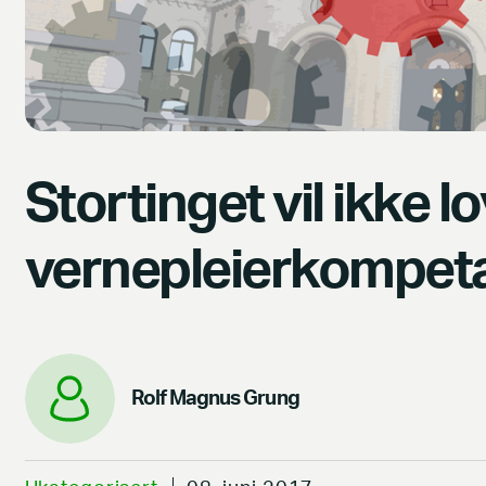
Stortinget vil ikke l
vernepleierkompet
Rolf Magnus Grung