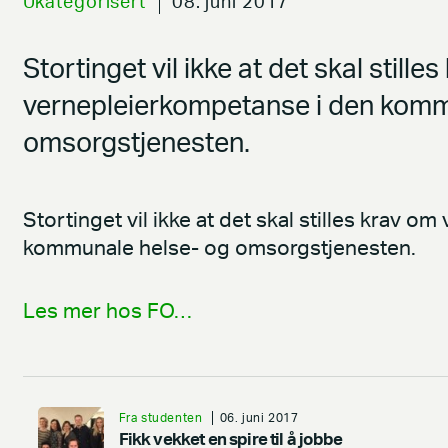
Ukategorisert
08. juni 2017
Stortinget vil ikke at det skal stille
vernepleierkompetanse i den komm
omsorgstjenesten.
Stortinget vil ikke at det skal stilles krav 
kommunale helse- og omsorgstjenesten.
Les mer hos FO…
Fra studenten
06. juni 2017
Fikk vekket en spire til å jobbe