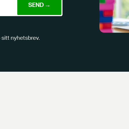
 sitt nyhetsbrev.