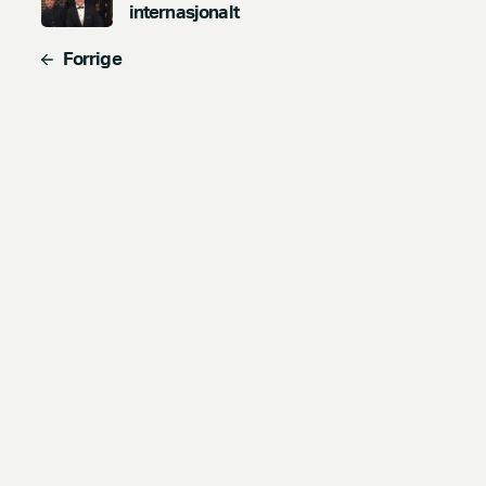
internasjonalt
Forrige