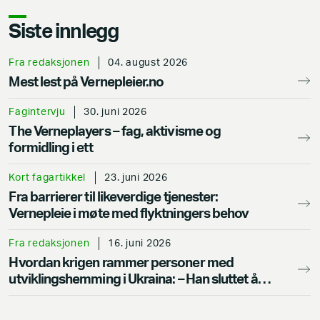
Siste innlegg
Fra redaksjonen
04. august 2026
Mest lest på Vernepleier.no
Fagintervju
30. juni 2026
The Verneplayers – fag, aktivisme og
formidling i ett
Kort fagartikkel
23. juni 2026
Fra barrierer til likeverdige tjenester:
Vernepleie i møte med flyktningers behov
Fra redaksjonen
16. juni 2026
Hvordan krigen rammer personer med
utviklingshemming i Ukraina: –⁠ Han sluttet å
snakke