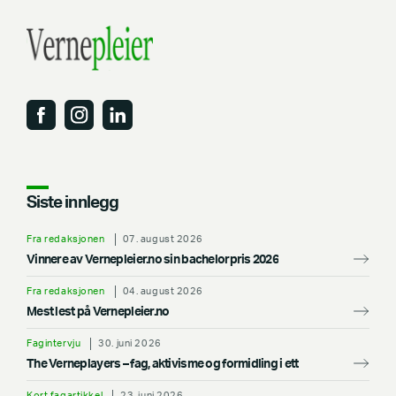
Siste innlegg
Fra redaksjonen
07. august 2026
Vinnere av Vernepleier.no sin bachelorpris 2026
Fra redaksjonen
04. august 2026
Mest lest på Vernepleier.no
Fagintervju
30. juni 2026
The Verneplayers – fag, aktivisme og formidling i ett
Kort fagartikkel
23. juni 2026