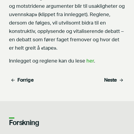
og motstridene argumenter blir til usakligheter og
uvennskap» (klippet fra innlegget). Reglene,
dersom de følges, vil utvilsomt bidra til en
konstruktiv, opplysende og vitaliserende debatt –
en debatt som fører faget fremover og hvor det
er helt greit å «tape».
Innlegget og reglene kan du lese
her
.
Forrige
Neste
Forskning