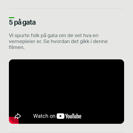
5 på gata
Vi spurte folk på gata om de vet hva en
vernepleier er. Se hvordan det gikk i denne
filmen.