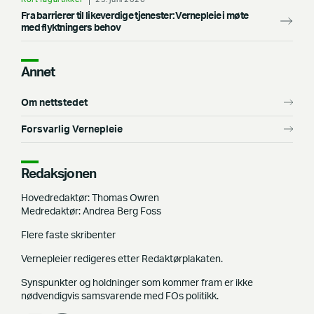
Fra barrierer til likeverdige tjenester: Vernepleie i møte
med flyktningers behov
Annet
Om nettstedet
Forsvarlig Vernepleie
Redaksjonen
Hovedredaktør: Thomas Owren
Medredaktør: Andrea Berg Foss
Flere faste skribenter
Vernepleier redigeres etter Redaktørplakaten.
Synspunkter og holdninger som kommer fram er ikke
nødvendigvis samsvarende med FOs politikk.