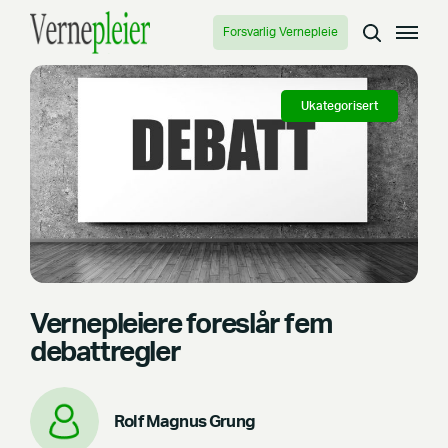
Forsvarlig Vernepleie
Ukategorisert
Vernepleiere foreslår fem
debattregler
Rolf Magnus Grung