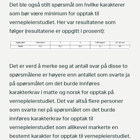
Det ble også stilt spørsmål om hvilke karakterer
som bør være minimum for opptak til
vernepleierstudiet. Her var resultatene som
følger (resultatene er oppgitt i prosent):
Det er verd å merke seg at antall svar på disse to
spørsmålene er høyere enn antallet som svarte ja
på spørsmålet om det burde innføres
karakterkrav i matte og norsk for opptak på
vernepleierstudiet. Det var altså flere personer
som svarte nei på spørsmålet om det burde
innføres karakterkrav for opptak til
vernepleierstudiet som allikevel markerte en
bestemt karakter for opptak til vernepleierstudiet.