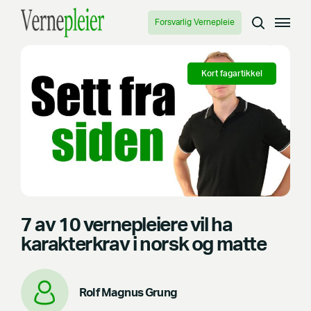
Forsvarlig Vernepleie
Kort fagartikkel
7 av 10 vernepleiere vil ha
karakterkrav i norsk og matte
Rolf Magnus Grung