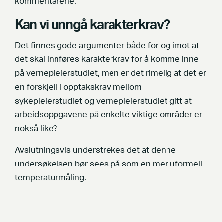
kommentarene.
Kan vi unngå karakterkrav?
Det finnes gode argumenter både for og imot at
det skal innføres karakterkrav for å komme inne
på vernepleierstudiet, men er det rimelig at det er
en forskjell i opptakskrav mellom
sykepleierstudiet og vernepleierstudiet gitt at
arbeidsoppgavene på enkelte viktige områder er
nokså like?
Avslutningsvis understrekes det at denne
undersøkelsen bør sees på som en mer uformell
temperaturmåling.