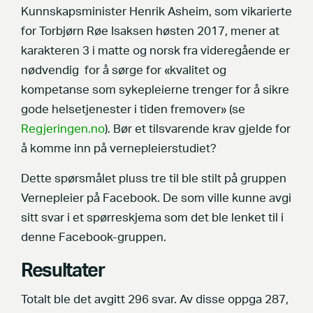
Kunnskapsminister Henrik Asheim, som vikarierte
for Torbjørn Røe Isaksen høsten 2017, mener at
karakteren 3 i matte og norsk fra videregående er
nødvendig for å sørge for «kvalitet og
kompetanse som sykepleierne trenger for å sikre
gode helsetjenester i tiden fremover» (se
Regjeringen.no
). Bør et tilsvarende krav gjelde for
å komme inn på vernepleierstudiet?
Dette spørsmålet pluss tre til ble stilt på gruppen
Vernepleier på Facebook. De som ville kunne avgi
sitt svar i et spørreskjema som det ble lenket til i
denne Facebook-gruppen.
Resultater
Totalt ble det avgitt 296 svar. Av disse oppga 287,