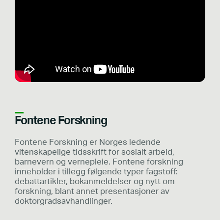
Fontene Forskning
Fontene Forskning er Norges ledende
vitenskapelige tidsskrift for sosialt arbeid,
barnevern og vernepleie. Fontene forskning
inneholder i tillegg følgende typer fagstoff:
debattartikler, bokanmeldelser og nytt om
forskning, blant annet presentasjoner av
doktorgradsavhandlinger.