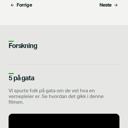
Forrige
Neste
Forskning
5 på gata
Vi spurte folk på gata om de vet hva en
vernepleier er. Se hvordan det gikk i denne
filmen.