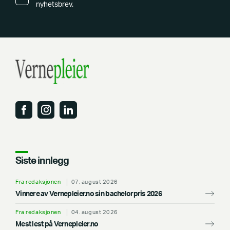
nyhetsbrev.
Siste innlegg
Fra redaksjonen
07. august 2026
Vinnere av Vernepleier.no sin bachelorpris 2026
Fra redaksjonen
04. august 2026
Mest lest på Vernepleier.no