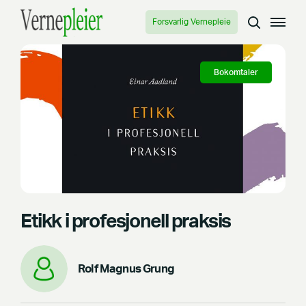
Forsvarlig Vernepleie
Bokomtaler
Etikk i profesjonell praksis
Rolf Magnus Grung