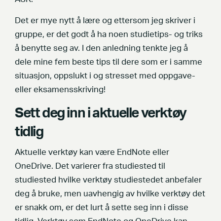
Det er mye nytt å lære og ettersom jeg skriver i
gruppe, er det godt å ha noen studietips- og triks
å benytte seg av. I den anledning tenkte jeg å
dele mine fem beste tips til dere som er i samme
situasjon, oppslukt i og stresset med oppgave-
eller eksamensskriving!
Sett deg inn i aktuelle verktøy
tidlig
Aktuelle verktøy kan være EndNote eller
OneDrive. Det varierer fra studiested til
studiested hvilke verktøy studiestedet anbefaler
deg å bruke, men uavhengig av hvilke verktøy det
er snakk om, er det lurt å sette seg inn i disse