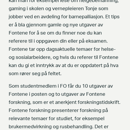
kan man for eksempel lese om helgebemanning,
gaming i skolen og vernepleieren Tonje som
jobber ved en avdeling for barnepalliasjon. Et tips
er å bla gjennom gamle og nye utgaver av
Fontene for å se om du finner noe du kan
referere til i oppgaven din eller på eksamen.
Fontene tar opp dagsaktuelle temaer for helse-
og sosialarbeidere, og hvis du referer til Fontene
kan du gi et inntrykk av at du er oppdatert på hva
som rører seg på feltet.
Som studentmedlem i FO får du 10 utgaver av
Fontene i posten og to utgaver av Fontene
forskning, som er et anerkjent forskningstidskrift.
Fontene forskning presenterer forskning på
relevante temaer for studiet, for eksempel
brukermedvirkning og rusbehandling. Det er