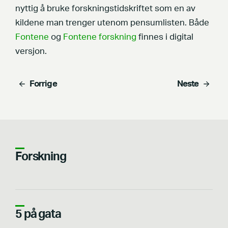
nyttig å bruke forskningstidskriftet som en av
kildene man trenger utenom pensumlisten. Både
Fontene
og
Fontene forskning
finnes i digital
versjon.
Forrige
Neste
Forskning
5 på gata