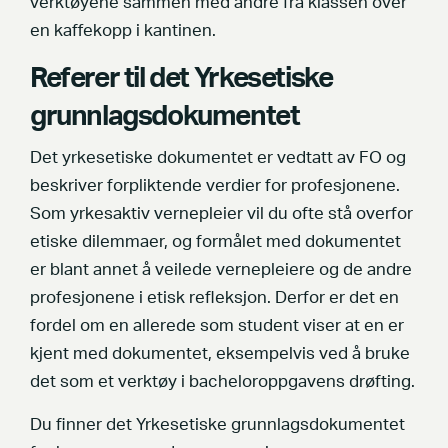
verktøyene sammen med andre fra klassen over
en kaffekopp i kantinen.
Referer til det Yrkesetiske
grunnlagsdokumentet
Det yrkesetiske dokumentet er vedtatt av FO og
beskriver forpliktende verdier for profesjonene.
Som yrkesaktiv vernepleier vil du ofte stå overfor
etiske dilemmaer, og formålet med dokumentet
er blant annet å veilede vernepleiere og de andre
profesjonene i etisk refleksjon. Derfor er det en
fordel om en allerede som student viser at en er
kjent med dokumentet, eksempelvis ved å bruke
det som et verktøy i bacheloroppgavens drøfting.
Du finner det Yrkesetiske grunnlagsdokumentet