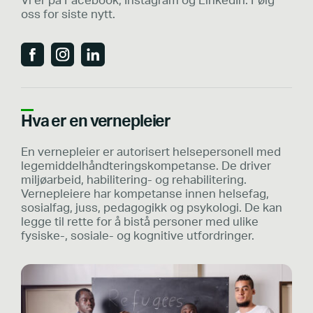
Vi er på Facebook, Instagram og LinkedIn. Følg
oss for siste nytt.
Hva er en vernepleier
En vernepleier er autorisert helsepersonell med
legemiddelhåndteringskompetanse. De driver
miljøarbeid, habilitering- og rehabilitering.
Vernepleiere har kompetanse innen helsefag,
sosialfag, juss, pedagogikk og psykologi. De kan
legge til rette for å bistå personer med ulike
fysiske-, sosiale- og kognitive utfordringer.