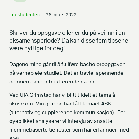
Fra studenten
26. mars 2022
Skriver du oppgave eller er du på vei inn i en
eksamensperiode? Da kan disse fem tipsene
være nyttige for deg!
Dagene mine går til å fullføre bacheloroppgaven
på vernepleierstudiet. Det er travle, spennende
og noen ganger frustrerende dager.
Ved UiA Grimstad har vi blitt tildelt et tema å
skrive om. Min gruppe har fått temaet ASK
(alternativ og supplerende kommunikasjon). For
øyeblikket analyserer vi intervju av ansatte i
hjemmebaserte tjenester som har erfaringer med
ASK.