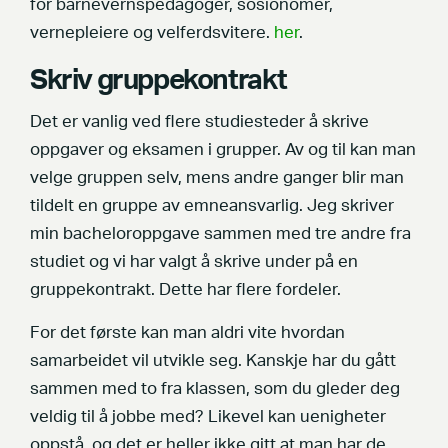
for barnevernspedagoger, sosionomer,
vernepleiere og velferdsvitere.
her
.
Skriv gruppekontrakt
Det er vanlig ved flere studiesteder å skrive
oppgaver og eksamen i grupper. Av og til kan man
velge gruppen selv, mens andre ganger blir man
tildelt en gruppe av emneansvarlig. Jeg skriver
min bacheloroppgave sammen med tre andre fra
studiet og vi har valgt å skrive under på en
gruppekontrakt. Dette har flere fordeler.
For det første kan man aldri vite hvordan
samarbeidet vil utvikle seg. Kanskje har du gått
sammen med to fra klassen, som du gleder deg
veldig til å jobbe med? Likevel kan uenigheter
oppstå, og det er heller ikke gitt at man har de