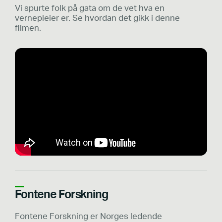
Vi spurte folk på gata om de vet hva en
vernepleier er. Se hvordan det gikk i denne
filmen.
Fontene Forskning
Fontene Forskning er Norges ledende