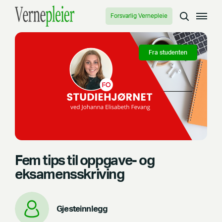
Forsvarlig Vernepleie
Fra studenten
Fem tips til oppgave- og
eksamensskriving
Gjesteinnlegg