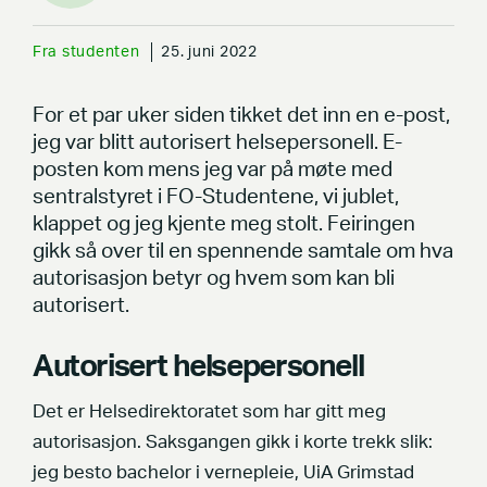
Fra studenten
25. juni 2022
For et par uker siden tikket det inn en e-post,
jeg var blitt autorisert helsepersonell. E-
posten kom mens jeg var på møte med
sentralstyret i FO-Studentene, vi jublet,
klappet og jeg kjente meg stolt. Feiringen
gikk så over til en spennende samtale om hva
autorisasjon betyr og hvem som kan bli
autorisert.
Autorisert helsepersonell
Det er Helsedirektoratet som har gitt meg
autorisasjon. Saksgangen gikk i korte trekk slik:
jeg besto bachelor i vernepleie, UiA Grimstad