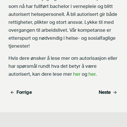
som nå har fullført bachelor i vernepleie og blitt
autorisert helsepersonell. Å bli autorisert gir både
rettigheter, plikter og stort ansvar. Lykke til med
overgangen til arbeidslivet. Vår kompetanse er
etterspurt og nødvendig i helse- og sosialfaglige
tjenester!
Hvis dere ønsker å lese mer om autorisasjon eller
har spørsmål rundt hva det betyr å være
autorisert, kan dere lese mer
her
og
her
.
Forrige
Neste