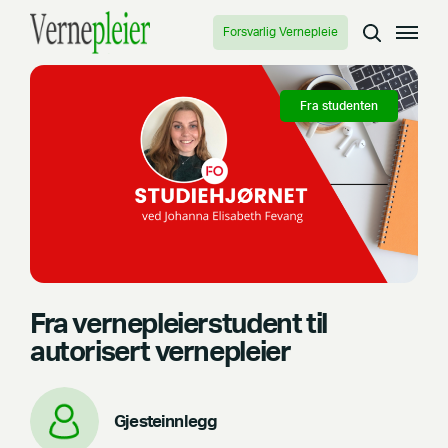
Forsvarlig Vernepleie
Fra studenten
Fra vernepleierstudent til
autorisert vernepleier
Gjesteinnlegg