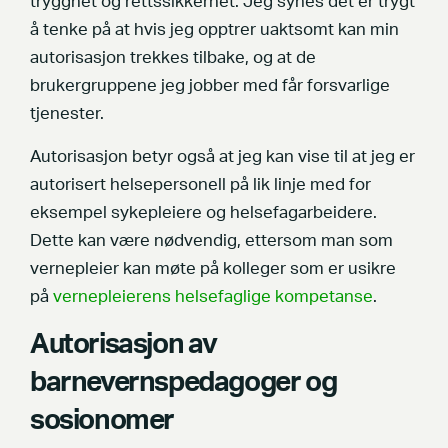
trygghet og rettssikkerhet. Jeg synes det er trygt
å tenke på at hvis jeg opptrer uaktsomt kan min
autorisasjon trekkes tilbake, og at de
brukergruppene jeg jobber med får forsvarlige
tjenester.
Autorisasjon betyr også at jeg kan vise til at jeg er
autorisert helsepersonell på lik linje med for
eksempel sykepleiere og helsefagarbeidere.
Dette kan være nødvendig, ettersom man som
vernepleier kan møte på kolleger som er usikre
på
vernepleierens helsefaglige kompetanse
.
Autorisasjon av
barnevernspedagoger og
sosionomer