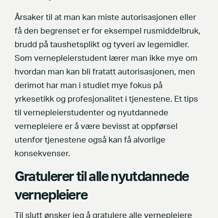
Årsaker til at man kan miste autorisasjonen eller
få den begrenset er for eksempel rusmiddelbruk,
brudd på taushetsplikt og tyveri av legemidler.
Som vernepleierstudent lærer man ikke mye om
hvordan man kan bli fratatt autorisasjonen, men
derimot har man i studiet mye fokus på
yrkesetikk og profesjonalitet i tjenestene. Et tips
til vernepleierstudenter og nyutdannede
vernepleiere er å være bevisst at oppførsel
utenfor tjenestene også kan få alvorlige
konsekvenser.
Gratulerer til alle nyutdannede
vernepleiere
Til slutt ønsker jeg å gratulere alle vernepleiere