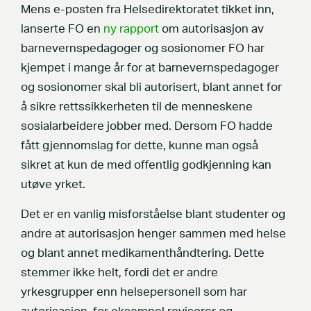
Mens e-posten fra Helsedirektoratet tikket inn,
lanserte FO en
ny rapport
om autorisasjon av
barnevernspedagoger og sosionomer FO har
kjempet i mange år for at barnevernspedagoger
og sosionomer skal bli autorisert, blant annet for
å sikre rettssikkerheten til de menneskene
sosialarbeidere jobber med. Dersom FO hadde
fått gjennomslag for dette, kunne man også
sikret at kun de med offentlig godkjenning kan
utøve yrket.
Det er en vanlig misforståelse blant studenter og
andre at autorisasjon henger sammen med helse
og blant annet medikamenthåndtering. Dette
stemmer ikke helt, fordi det er andre
yrkesgrupper enn helsepersonell som har