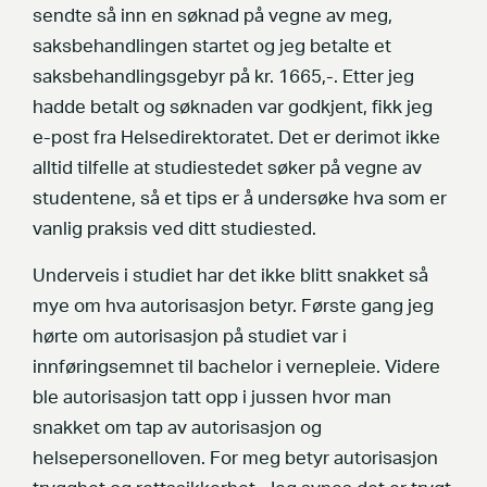
sendte så inn en søknad på vegne av meg,
saksbehandlingen startet og jeg betalte et
saksbehandlingsgebyr på kr. 1665,-. Etter jeg
hadde betalt og søknaden var godkjent, fikk jeg
e-post fra Helsedirektoratet. Det er derimot ikke
alltid tilfelle at studiestedet søker på vegne av
studentene, så et tips er å undersøke hva som er
vanlig praksis ved ditt studiested.
Underveis i studiet har det ikke blitt snakket så
mye om hva autorisasjon betyr. Første gang jeg
hørte om autorisasjon på studiet var i
innføringsemnet til bachelor i vernepleie. Videre
ble autorisasjon tatt opp i jussen hvor man
snakket om tap av autorisasjon og
helsepersonelloven. For meg betyr autorisasjon