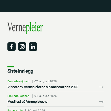
Siste innlegg
Fra redaksjonen
07. august 2026
Vinnere av Vernepleier.no sin bachelorpris 2026
Fra redaksjonen
04. august 2026
Mest lest på Vernepleier.no
Fagintervju
30. juni 2026