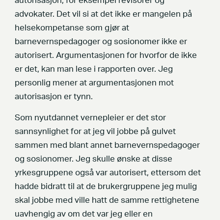
autorisasjon, for eksempel revisorer og
advokater. Det vil si at det ikke er mangelen på
helsekompetanse som gjør at
barnevernspedagoger og sosionomer ikke er
autorisert. Argumentasjonen for hvorfor de ikke
er det, kan man lese i rapporten over. Jeg
personlig mener at argumentasjonen mot
autorisasjon er tynn.
Som nyutdannet vernepleier er det stor
sannsynlighet for at jeg vil jobbe på gulvet
sammen med blant annet barnevernspedagoger
og sosionomer. Jeg skulle ønske at disse
yrkesgruppene også var autorisert, ettersom det
hadde bidratt til at de brukergruppene jeg mulig
skal jobbe med ville hatt de samme rettighetene
uavhengig av om det var jeg eller en