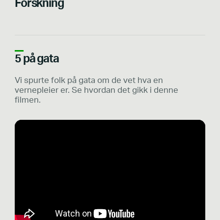
Forskning
5 på gata
Vi spurte folk på gata om de vet hva en
vernepleier er. Se hvordan det gikk i denne
filmen.