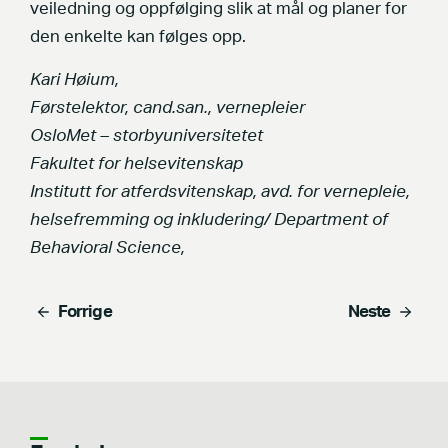
veiledning og oppfølging slik at mål og planer for
den enkelte kan følges opp.
Kari Høium,
Førstelektor, cand.san., vernepleier
OsloMet – storbyuniversitetet
Fakultet for helsevitenskap
Institutt for atferdsvitenskap, avd. for vernepleie,
helsefremming og inkludering/ Department of
Behavioral Science,
Forrige
Neste