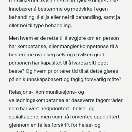
rettsikkerhet. Pasienters samtykkekompetanse
innebærer å bestemme og medvirke i egen
behandling, å si ja eller nei til behandling, samt ja
eller nei til type behandling.
Men hvem er de rette til å avgjøre om en person
har kompetanse, eller mangler kompetanse til å
bestemme over seg selv og i hvilken grad
personen har kapasitet til å ivareta sitt eget
beste? Og hvem prioriterer tid til at dette gjøres
på en kunnskapsbasert og faglig forsvarlig måte?
Relasjons-, kommunikasjons- og
veiledningskompetanse er dessverre fagområder
som har vært nedprioritert i helse- og
sosialfagene, men som nå forventes opprioritert
gjennom en felles forskrift for helse- og