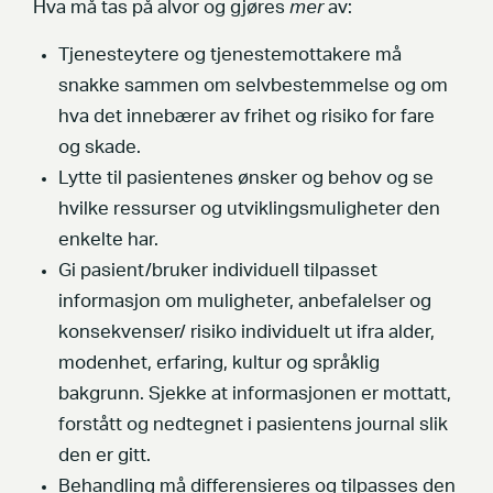
Hva må tas på alvor og gjøres
mer
av:
Tjenesteytere og tjenestemottakere må
snakke sammen om selvbestemmelse og om
hva det innebærer av frihet og risiko for fare
og skade.
Lytte til pasientenes ønsker og behov og se
hvilke ressurser og utviklingsmuligheter den
enkelte har.
Gi pasient/bruker individuell tilpasset
informasjon om muligheter, anbefalelser og
konsekvenser/ risiko individuelt ut ifra alder,
modenhet, erfaring, kultur og språklig
bakgrunn. Sjekke at informasjonen er mottatt,
forstått og nedtegnet i pasientens journal slik
den er gitt.
Behandling må differensieres og tilpasses den