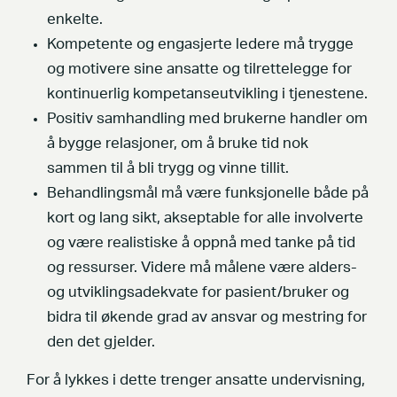
enkelte.
Kompetente og engasjerte ledere må trygge
og motivere sine ansatte og tilrettelegge for
kontinuerlig kompetanseutvikling i tjenestene.
Positiv samhandling med brukerne handler om
å bygge relasjoner, om å bruke tid nok
sammen til å bli trygg og vinne tillit.
Behandlingsmål må være funksjonelle både på
kort og lang sikt, akseptable for alle involverte
og være realistiske å oppnå med tanke på tid
og ressurser. Videre må målene være alders-
og utviklingsadekvate for pasient/bruker og
bidra til økende grad av ansvar og mestring for
den det gjelder.
For å lykkes i dette trenger ansatte undervisning,