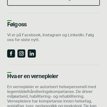
Følg oss
Vi er på Facebook, Instagram og LinkedIn. Følg
oss for siste nytt.
Hva er en vernepleier
En vernepleier er autorisert helsepersonell med
legemiddelhåndteringskompetanse. De driver
miljøarbeid, habilitering- og rehabilitering.
Vernepleiere har kompetanse innen helsefag,
sosialfag, juss, pedagogikk og psykologi. De kan