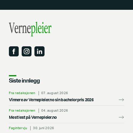
Siste innlegg
Fra redaksjonen
07. august 2026
Vinnere av Vernepleier.no sin bachelorpris 2026
Fra redaksjonen
04. august 2026
Mest lest på Vernepleier.no
Fagintervju
30. juni 2026