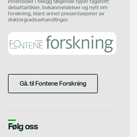
inneholder i tillegg følgende typer fagstoff:
debattartikler, bokanmeldelser og nytt om
forskning, blant annet presentasjoner av
doktorgradsavhandlinger.
Gå. til Fontene Forskning
Følg oss