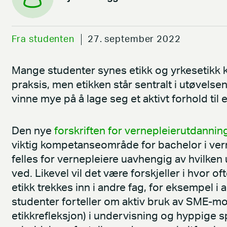
Fra studenten
27. september 2022
Mange studenter synes etikk og yrkesetikk k
praksis, men etikken står sentralt i utøvels
vinne mye på å lage seg et aktivt forhold til 
Den nye
forskriften for vernepleierutdannin
viktig kompetanseområde for bachelor i ver
felles for vernepleiere uavhengig av hvilken
ved. Likevel vil det være forskjeller i hvor o
etikk trekkes inn i andre fag, for eksempel i
studenter forteller om aktiv bruk av SME-mo
etikkrefleksjon) i undervisning og hyppige s