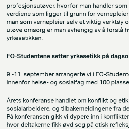
profesjonsutøver, hvorfor man handler som 
verdiene som ligger til grunn for verneplei
man som vernepleier selv et viktig verktøy og
utøve omsorg er man avhengig av å forstå hv
yrkesetikken.
FO-Studentene setter yrkesetikk på dagso
9.-11. september arrangerte vi i FO-Studen
innenfor helse- og sosialfag med 100 plasse
Årets konferanse handlet om konflikt og etik
sosialarbeidere, og tilbakemeldingene fra de
På konferansen gikk vi dypere inn i konflikt
hvor deltakerne fikk øvd seg på etisk refleks