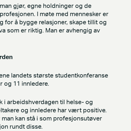
man gjør, egne holdninger og de
erprofesjonen. I møte med mennesker er
 for å bygge relasjoner, skape tillit og
a som er riktig. Man er avhengig av
rden
tene landets største studentkonferanse
r og 11 innledere.
k i arbeidshverdagen til helse- og
ltakere og innledere har vært positive.
er man kan stå i som profesjonsutøver
jon rundt disse.