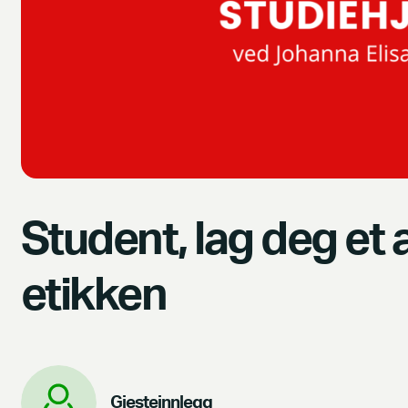
Student, lag deg et a
etikken
Gjesteinnlegg