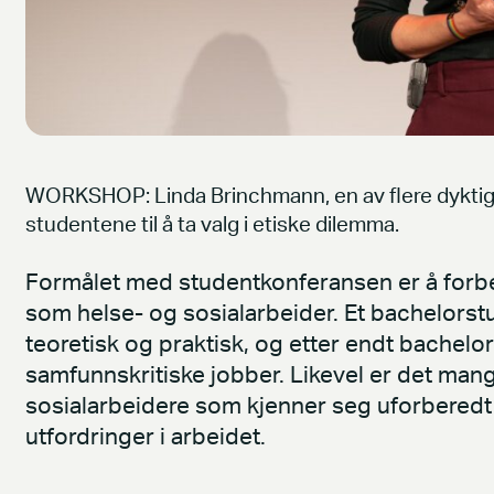
WORKSHOP: Linda Brinchmann, en av flere dyktige
studentene til å ta valg i etiske dilemma.
Formålet med studentkonferansen er å for
som helse- og sosialarbeider. Et bachelorstu
teoretisk og praktisk, og etter endt bachelor 
samfunnskritiske jobber. Likevel er det ma
sosialarbeidere som kjenner seg uforberedt p
utfordringer i arbeidet.