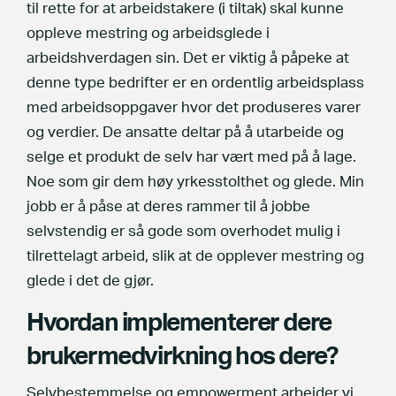
til rette for at arbeidstakere (i tiltak) skal kunne
oppleve mestring og arbeidsglede i
arbeidshverdagen sin. Det er viktig å påpeke at
denne type bedrifter er en ordentlig arbeidsplass
med arbeidsoppgaver hvor det produseres varer
og verdier. De ansatte deltar på å utarbeide og
selge et produkt de selv har vært med på å lage.
Noe som gir dem høy yrkesstolthet og glede. Min
jobb er å påse at deres rammer til å jobbe
selvstendig er så gode som overhodet mulig i
tilrettelagt arbeid, slik at de opplever mestring og
glede i det de gjør.
Hvordan implementerer dere
brukermedvirkning hos dere?
Selvbestemmelse og empowerment arbeider vi