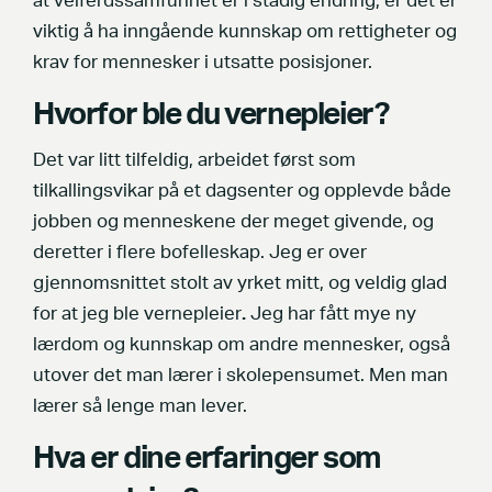
at velferdssamfunnet er i stadig endring, er det er
viktig å ha inngående kunnskap om rettigheter og
krav for mennesker i utsatte posisjoner.
Hvorfor ble du vernepleier?
Det var litt tilfeldig, arbeidet først som
tilkallingsvikar på et dagsenter og opplevde både
jobben og menneskene der meget givende, og
deretter i flere bofelleskap. Jeg er over
gjennomsnittet stolt av yrket mitt, og veldig glad
for at jeg ble vernepleier
.
Jeg har fått mye ny
lærdom og kunnskap om andre mennesker, også
utover det man lærer i skolepensumet. Men man
lærer så lenge man lever.
Hva er dine erfaringer som