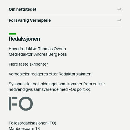
Om nettstedet
Forsvarlig Vernepleie
Redaksjonen
Hovedredaktør: Thomas Owren
Medredaktør: Andrea Berg Foss
Flere faste skribenter
Vernepleier redigeres etter Redaktørplakaten.
Synspunkter og holdninger som kommer fram er ikke
nødvendigvis samsvarende med FOs politikk.
Fellesorganisasjonen (FO)
Mariboesgate 13