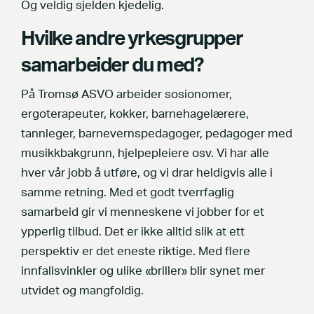
Og veldig sjelden kjedelig.
Hvilke andre yrkesgrupper
samarbeider du med?
På Tromsø ASVO arbeider sosionomer,
ergoterapeuter, kokker, barnehagelærere,
tannleger, barnevernspedagoger, pedagoger med
musikkbakgrunn, hjelpepleiere osv. Vi har alle
hver vår jobb å utføre, og vi drar heldigvis alle i
samme retning. Med et godt tverrfaglig
samarbeid gir vi menneskene vi jobber for et
ypperlig tilbud. Det er ikke alltid slik at ett
perspektiv er det eneste riktige. Med flere
innfallsvinkler og ulike «briller» blir synet mer
utvidet og mangfoldig.