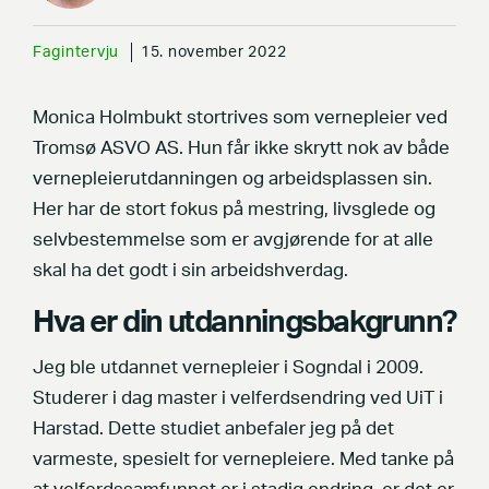
Fagintervju
15. november 2022
Monica Holmbukt stortrives som vernepleier ved
Tromsø ASVO AS. Hun får ikke skrytt nok av både
vernepleierutdanningen og arbeidsplassen sin.
Her har de stort fokus på mestring, livsglede og
selvbestemmelse som er avgjørende for at alle
skal ha det godt i sin arbeidshverdag.
Hva er din utdanningsbakgrunn?
Jeg ble utdannet vernepleier i Sogndal i 2009.
Studerer i dag master i velferdsendring ved UiT i
Harstad. Dette studiet anbefaler jeg på det
varmeste, spesielt for vernepleiere. Med tanke på