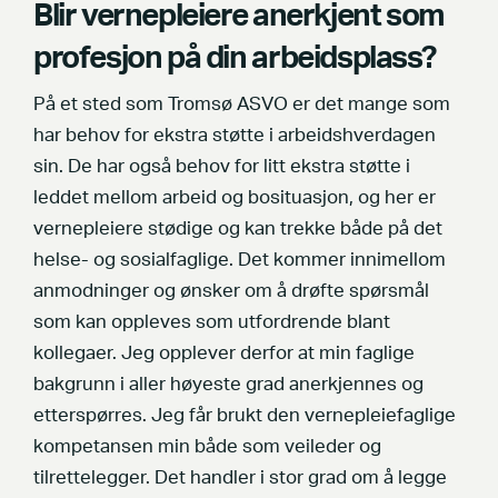
Blir vernepleiere anerkjent som
profesjon på din arbeidsplass?
På et sted som Tromsø ASVO er det mange som
har behov for ekstra støtte i arbeidshverdagen
sin. De har også behov for litt ekstra støtte i
leddet mellom arbeid og bosituasjon, og her er
vernepleiere stødige og kan trekke både på det
helse- og sosialfaglige. Det kommer innimellom
anmodninger og ønsker om å drøfte spørsmål
som kan oppleves som utfordrende blant
kollegaer. Jeg opplever derfor at min faglige
bakgrunn i aller høyeste grad anerkjennes og
etterspørres. Jeg får brukt den vernepleiefaglige
kompetansen min både som veileder og
tilrettelegger. Det handler i stor grad om å legge