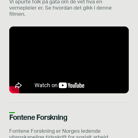
Vi spurte folk på gata om de vet hva en
vernepleier er. Se hvordan det gikk i denne
filmen.
Fontene Forskning
Fontene Forskning er Norges ledende
vitenskapelige tidsskrift for sosialt arbeid,