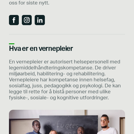
oss for siste nytt.
Hva er en vernepleier
En vernepleier er autorisert helsepersonell med
legemiddelhåndteringskompetanse. De driver
miljøarbeid, habilitering- og rehabilitering.
Vernepleiere har kompetanse innen helsefag,
sosialfag, juss, pedagogikk og psykologi. De kan
legge til rette for å bistå personer med ulike
fysiske-, sosiale- og kognitive utfordringer.