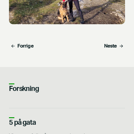
Forrige
Neste
Forskning
5 på gata