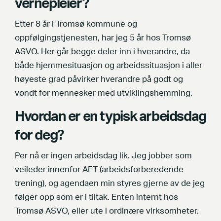
vernepleier?
Etter 8 år i Tromsø kommune og
oppfølgingstjenesten, har jeg 5 år hos Tromsø
ASVO. Her går begge deler inn i hverandre, da
både hjemmesituasjon og arbeidssituasjon i aller
høyeste grad påvirker hverandre på godt og
vondt for mennesker med utviklingshemming.
Hvordan er en typisk arbeidsdag
for deg?
Per nå er ingen arbeidsdag lik. Jeg jobber som
veileder innenfor AFT (arbeidsforberedende
trening), og agendaen min styres gjerne av de jeg
følger opp som er i tiltak. Enten internt hos
Tromsø ASVO, eller ute i ordinære virksomheter.