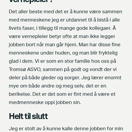
Det aller beste med det er å kunne være sammen
med menneskene jeg er utdannet til å bistå i alle
livets faser, i tillegg til mange gode kollegaer. Å
være vernepleier betyr ofte at man ikke legger
jobben bort når man går hjem. Man har disse fine
menneskene under huden, og man blir fryktelig
glad i dem. Vi er som en stor familie hos oss på
Tromsø ASVO, sammen på godt og vondt der vi
deler på både gleder og sorger. Jeg lærer enormt
mye om både andre og meg selv, det er en
berikelse. Det er det som er fint med å være et
medmenneske oppi jobben sin.
Helt til slutt
Jeg er stolt av å kunne kalle denne jobben for min