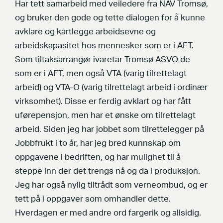
Har tett samarbeid med veiledere fra NAV Tromsø,
og bruker den gode og tette dialogen for å kunne
avklare og kartlegge arbeidsevne og
arbeidskapasitet hos mennesker som er i AFT.
Som tiltaksarrangør ivaretar Tromsø ASVO de
som er i AFT, men også VTA (varig tilrettelagt
arbeid) og VTA-O (varig tilrettelagt arbeid i ordinær
virksomhet). Disse er ferdig avklart og har fått
uførepensjon, men har et ønske om tilrettelagt
arbeid. Siden jeg har jobbet som tilrettelegger på
Jobbfrukt i to år, har jeg bred kunnskap om
oppgavene i bedriften, og har mulighet til å
steppe inn der det trengs nå og da i produksjon.
Jeg har også nylig tiltrådt som verneombud, og er
tett på i oppgaver som omhandler dette.
Hverdagen er med andre ord fargerik og allsidig.