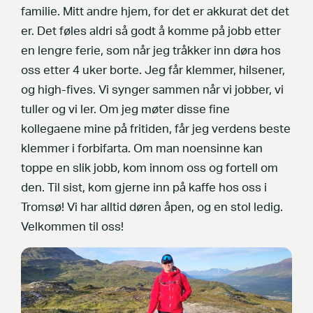
familie. Mitt andre hjem, for det er akkurat det det
er. Det føles aldri så godt å komme på jobb etter
en lengre ferie, som når jeg tråkker inn døra hos
oss etter 4 uker borte. Jeg får klemmer, hilsener,
og high-fives. Vi synger sammen når vi jobber, vi
tuller og vi ler. Om jeg møter disse fine
kollegaene mine på fritiden, får jeg verdens beste
klemmer i forbifarta. Om man noensinne kan
toppe en slik jobb, kom innom oss og fortell om
den. Til sist, kom gjerne inn på kaffe hos oss i
Tromsø! Vi har alltid døren åpen, og en stol ledig.
Velkommen til oss!