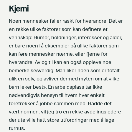
Kjemi
Noen mennesker faller raskt for hverandre. Det er
en rekke ulike faktorer som kan definere et
vennskap: Humor, holdninger, interesser og alder,
er bare noen få eksempler på ulike faktorer som
kan føre mennesker nærme, eller fjerne for
hverandre. Av og til kan en også oppleve noe
bemerkelsesverdig: Man liker noen som er totalt
ulik en selv, og avliver dermed myten om at «like
barn leker best». En arbeidsplass tar ikke
nødvendigvis hensyn til hvem hver enkelt
foretrekker å jobbe sammen med. Hadde det
vært normen, vil jeg tro en rekke avdelingsledere
der ute ville hatt store utfordringer med å lage
turnus.