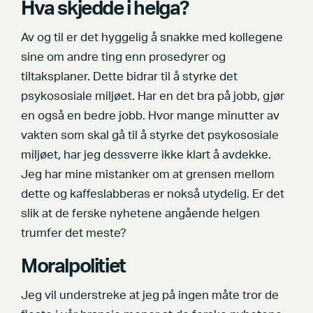
Hva skjedde i helga?
Av og til er det hyggelig å snakke med kollegene
sine om andre ting enn prosedyrer og
tiltaksplaner. Dette bidrar til å styrke det
psykososiale miljøet. Har en det bra på jobb, gjør
en også en bedre jobb. Hvor mange minutter av
vakten som skal gå til å styrke det psykososiale
miljøet, har jeg dessverre ikke klart å avdekke.
Jeg har mine mistanker om at grensen mellom
dette og kaffeslabberas er nokså utydelig. Er det
slik at de ferske nyhetene angående helgen
trumfer det meste?
Moralpolitiet
Jeg vil understreke at jeg på ingen måte tror de