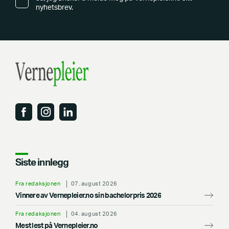
nyhetsbrev.
Siste innlegg
Fra redaksjonen
07. august 2026
Vinnere av Vernepleier.no sin bachelorpris 2026
Fra redaksjonen
04. august 2026
Mest lest på Vernepleier.no