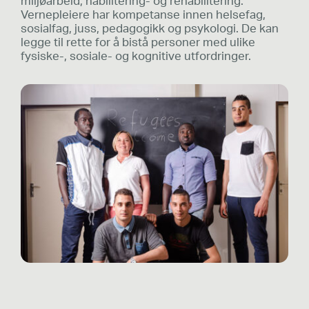
miljøarbeid, habilitering- og rehabilitering.
Vernepleiere har kompetanse innen helsefag,
sosialfag, juss, pedagogikk og psykologi. De kan
legge til rette for å bistå personer med ulike
fysiske-, sosiale- og kognitive utfordringer.