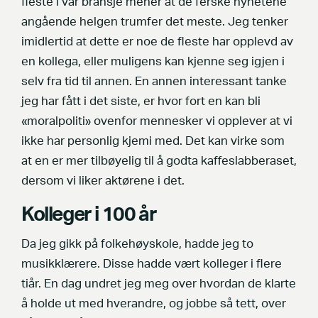
fleste i vår bransje mener at de ferske nyhetene
angående helgen trumfer det meste. Jeg tenker
imidlertid at dette er noe de fleste har opplevd av
en kollega, eller muligens kan kjenne seg igjen i
selv fra tid til annen. En annen interessant tanke
jeg har fått i det siste, er hvor fort en kan bli
«moralpoliti» ovenfor mennesker vi opplever at vi
ikke har personlig kjemi med. Det kan virke som
at en er mer tilbøyelig til å godta kaffeslabberaset,
dersom vi liker aktørene i det.
Kolleger i 100 år
Da jeg gikk på folkehøyskole, hadde jeg to
musikklærere. Disse hadde vært kolleger i flere
tiår. En dag undret jeg meg over hvordan de klarte
å holde ut med hverandre, og jobbe så tett, over