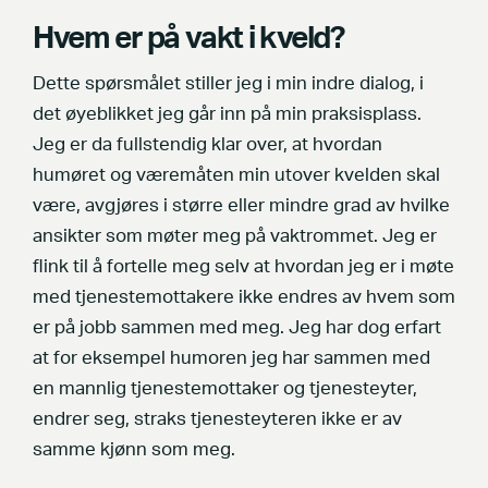
Hvem er på vakt i kveld?
Dette spørsmålet stiller jeg i min indre dialog, i
det øyeblikket jeg går inn på min praksisplass.
Jeg er da fullstendig klar over, at hvordan
humøret og væremåten min utover kvelden skal
være, avgjøres i større eller mindre grad av hvilke
ansikter som møter meg på vaktrommet. Jeg er
flink til å fortelle meg selv at hvordan jeg er i møte
med tjenestemottakere ikke endres av hvem som
er på jobb sammen med meg. Jeg har dog erfart
at for eksempel humoren jeg har sammen med
en mannlig tjenestemottaker og tjenesteyter,
endrer seg, straks tjenesteyteren ikke er av
samme kjønn som meg.