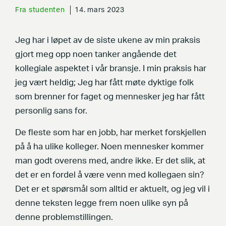
Fra studenten
14. mars 2023
Jeg har i løpet av de siste ukene av min praksis
gjort meg opp noen tanker angående det
kollegiale aspektet i vår bransje. I min praksis har
jeg vært heldig; Jeg har fått møte dyktige folk
som brenner for faget og mennesker jeg har fått
personlig sans for.
De fleste som har en jobb, har merket forskjellen
på å ha ulike kolleger. Noen mennesker kommer
man godt overens med, andre ikke. Er det slik, at
det er en fordel å være venn med kollegaen sin?
Det er et spørsmål som alltid er aktuelt, og jeg vil i
denne teksten legge frem noen ulike syn på
denne problemstillingen.