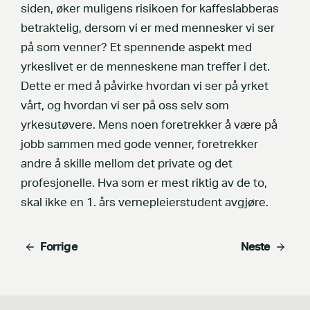
siden, øker muligens risikoen for kaffeslabberas
betraktelig, dersom vi er med mennesker vi ser
på som venner? Et spennende aspekt med
yrkeslivet er de menneskene man treffer i det.
Dette er med å påvirke hvordan vi ser på yrket
vårt, og hvordan vi ser på oss selv som
yrkesutøvere. Mens noen foretrekker å være på
jobb sammen med gode venner, foretrekker
andre å skille mellom det private og det
profesjonelle. Hva som er mest riktig av de to,
skal ikke en 1. års vernepleierstudent avgjøre.
Forrige
Neste