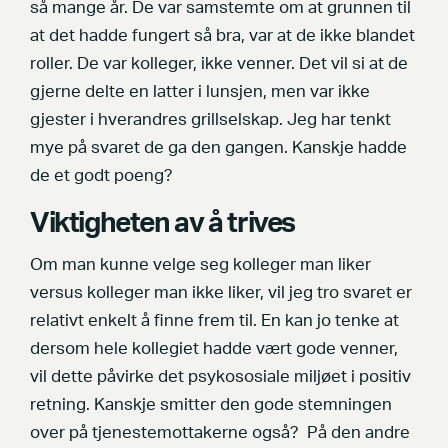
så mange år. De var samstemte om at grunnen til
at det hadde fungert så bra, var at de ikke blandet
roller. De var kolleger, ikke venner. Det vil si at de
gjerne delte en latter i lunsjen, men var ikke
gjester i hverandres grillselskap. Jeg har tenkt
mye på svaret de ga den gangen. Kanskje hadde
de et godt poeng?
Viktigheten av å trives
Om man kunne velge seg kolleger man liker
versus kolleger man ikke liker, vil jeg tro svaret er
relativt enkelt å finne frem til. En kan jo tenke at
dersom hele kollegiet hadde vært gode venner,
vil dette påvirke det psykososiale miljøet i positiv
retning. Kanskje smitter den gode stemningen
over på tjenestemottakerne også? På den andre