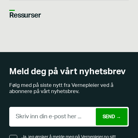
Ressurser
Meld deg på vårt nyhetsbrev
Følg med på siste nytt fra Vernepleier ved å
abonnere på vårt nyhetsbrev.
Ja, jeg ønsker å melde meg på Vernepleier.no sitt