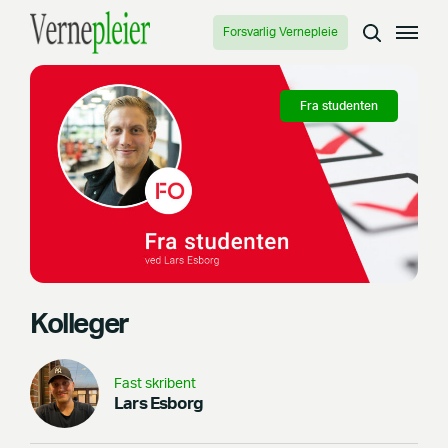
Forsvarlig Vernepleie
Fra studenten
Kolleger
Fast skribent
Lars Esborg