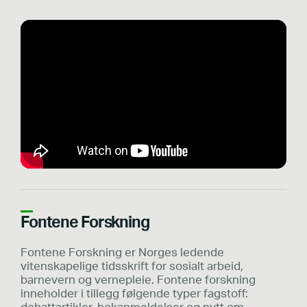
Fontene Forskning
Fontene Forskning er Norges ledende
vitenskapelige tidsskrift for sosialt arbeid,
barnevern og vernepleie. Fontene forskning
inneholder i tillegg følgende typer fagstoff: