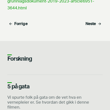
grunnlagsdokument-2019-2023-article6951-
3644.html
Forrige
Neste
Forskning
5 på gata
Vi spurte folk på gata om de vet hva en
vernepleier er. Se hvordan det gikk i denne
filmen.