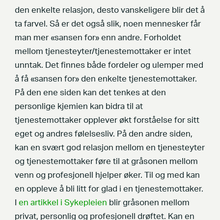
den enkelte relasjon, desto vanskeligere blir det å
ta farvel. Så er det også slik, noen mennesker får
man mer «sansen for» enn andre. Forholdet
mellom tjenesteyter/tjenestemottaker er intet
unntak. Det finnes både fordeler og ulemper med
å få «sansen for» den enkelte tjenestemottaker.
På den ene siden kan det tenkes at den
personlige kjemien kan bidra til at
tjenestemottaker opplever økt forståelse for sitt
eget og andres følelsesliv. På den andre siden,
kan en svært god relasjon mellom en tjenesteyter
og tjenestemottaker føre til at gråsonen mellom
venn og profesjonell hjelper øker. Til og med kan
en oppleve å bli litt for glad i en tjenestemottaker.
I
en artikkel i Sykepleien
blir gråsonen mellom
privat, personlig og profesjonell drøftet. Kan en