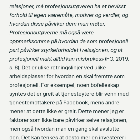
relasjoner, må profesjonsutøveren ha et bevisst
forhold til egen væremåte, motiver og verdier, og
hvordan disse påvirker dem man møter.
Profesjonsutøverne må også være
oppmerksomme på hvordan de som profesjonell
part påvirker styrkeforholdet i relasjonen, og at
profesjonell makt alltid kan misbrukes
» (FO, 2019,
s. 8). Det er ulike retningslinjer ved ulike
arbeidsplasser for hvordan en skal fremtre som
profesjonell. For eksempel, noen bofelleskap
syntes det er greit at tjenesteytere blir venn med
tjenestemottakere på Facebook, mens andre
mener at dette ikke er greit. Dette mener jeg er
faktorer som ikke bare påvirker selve relasjonen,
men også hvordan man en gang skal avslutte
den. Det kan tenkes at desto mer en investerer i