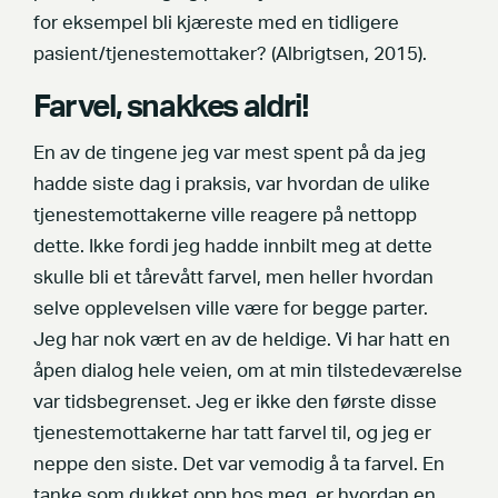
for eksempel bli kjæreste med en tidligere
pasient/tjenestemottaker? (Albrigtsen, 2015).
Farvel, snakkes aldri!
En av de tingene jeg var mest spent på da jeg
hadde siste dag i praksis, var hvordan de ulike
tjenestemottakerne ville reagere på nettopp
dette. Ikke fordi jeg hadde innbilt meg at dette
skulle bli et tårevått farvel, men heller hvordan
selve opplevelsen ville være for begge parter.
Jeg har nok vært en av de heldige. Vi har hatt en
åpen dialog hele veien, om at min tilstedeværelse
var tidsbegrenset. Jeg er ikke den første disse
tjenestemottakerne har tatt farvel til, og jeg er
neppe den siste. Det var vemodig å ta farvel. En
tanke som dukket opp hos meg, er hvordan en