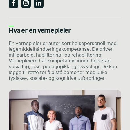
Hva er en vernepleier
En vernepleier er autorisert helsepersonell med
legemiddelhåndteringskompetanse. De driver
miljøarbeid, habilitering- og rehabilitering.
Vernepleiere har kompetanse innen helsefag,
sosialfag, juss, pedagogikk og psykologi. De kan
legge til rette for å bistå personer med ulike
fysiske-, sosiale- og kognitive utfordringer.