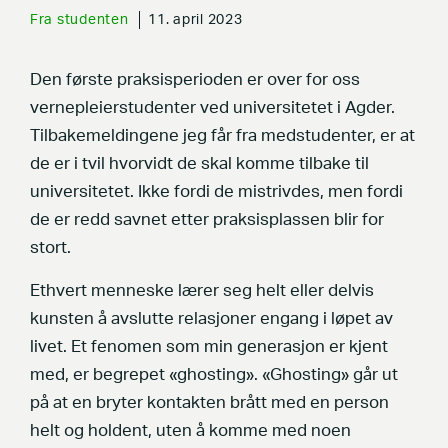
Fra studenten
11. april 2023
Den første praksisperioden er over for oss
vernepleierstudenter ved universitetet i Agder.
Tilbakemeldingene jeg får fra medstudenter, er at
de er i tvil hvorvidt de skal komme tilbake til
universitetet. Ikke fordi de mistrivdes, men fordi
de er redd savnet etter praksisplassen blir for
stort.
Ethvert menneske lærer seg helt eller delvis
kunsten å avslutte relasjoner engang i løpet av
livet. Et fenomen som min generasjon er kjent
med, er begrepet «ghosting». «Ghosting» går ut
på at en bryter kontakten brått med en person
helt og holdent, uten å komme med noen