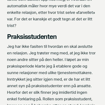
automatisk måler hvor mye verdi det var i den
enkelte relasjon, etter hvor trist selve «farvellet»
var. For det er kanskje et godt tegn at det er litt
trist?
Praksisstudenten
Jeg har ikke fasiten til hvordan en skal avslutte
en relasjon. Jeg trøster meg med, at jeg ikke tror
noen andre sitter på den heller. I løpet av min
praksisperiode klarte jeg å etablere gode og
sunne relasjoner med ulike tjenestemottakere.
Inntrykket jeg sitter igjen med, er de har et litt
annet syn på praksisstudenter enn på ansatte.
Hvorfor det er slik finner jeg imidlertid ingen
enkel forklaring på. Rollen som praksisstudent,