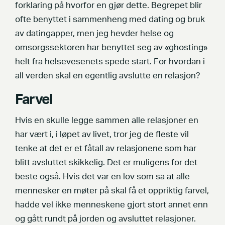
forklaring på hvorfor en gjør dette. Begrepet blir
ofte benyttet i sammenheng med dating og bruk
av datingapper, men jeg hevder helse og
omsorgssektoren har benyttet seg av «ghosting»
helt fra helsevesenets spede start. For hvordan i
all verden skal en egentlig avslutte en relasjon?
Farvel
Hvis en skulle legge sammen alle relasjoner en
har vært i, i løpet av livet, tror jeg de fleste vil
tenke at det er et fåtall av relasjonene som har
blitt avsluttet skikkelig. Det er muligens for det
beste også. Hvis det var en lov som sa at alle
mennesker en møter på skal få et oppriktig farvel,
hadde vel ikke menneskene gjort stort annet enn
og gått rundt på jorden og avsluttet relasjoner.