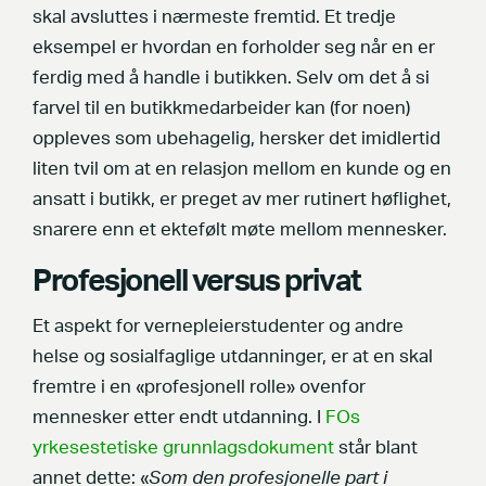
skal avsluttes i nærmeste fremtid. Et tredje
eksempel er hvordan en forholder seg når en er
ferdig med å handle i butikken. Selv om det å si
farvel til en butikkmedarbeider kan (for noen)
oppleves som ubehagelig, hersker det imidlertid
liten tvil om at en relasjon mellom en kunde og en
ansatt i butikk, er preget av mer rutinert høflighet,
snarere enn et ektefølt møte mellom mennesker.
Profesjonell versus privat
Et aspekt for vernepleierstudenter og andre
helse og sosialfaglige utdanninger, er at en skal
fremtre i en «profesjonell rolle» ovenfor
mennesker etter endt utdanning. I
FOs
yrkesestetiske grunnlagsdokument
står blant
annet dette: «
Som den profesjonelle part i