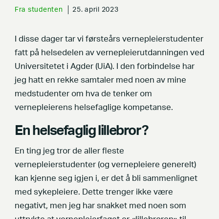
Fra studenten
25. april 2023
I disse dager tar vi førsteårs vernepleierstudenter
fatt på helsedelen av vernepleierutdanningen ved
Universitetet i Agder (UiA). I den forbindelse har
jeg hatt en rekke samtaler med noen av mine
medstudenter om hva de tenker om
vernepleierens helsefaglige kompetanse.
En helsefaglig lillebror?
En ting jeg tror de aller fleste
vernepleierstudenter (og vernepleiere generelt)
kan kjenne seg igjen i, er det å bli sammenlignet
med sykepleiere. Dette trenger ikke være
negativt, men jeg har snakket med noen som