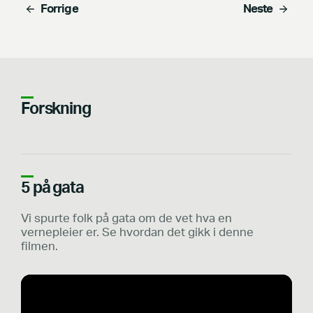
Forrige
Neste
Forskning
5 på gata
Vi spurte folk på gata om de vet hva en
vernepleier er. Se hvordan det gikk i denne
filmen.