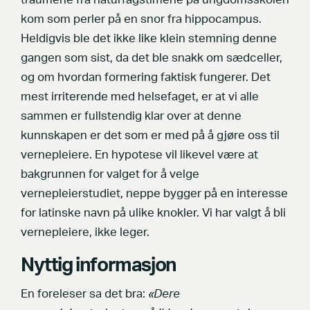
traumene fra naturfagstimene på ungdomsskolen
kom som perler på en snor fra hippocampus.
Heldigvis ble det ikke like klein stemning denne
gangen som sist, da det ble snakk om sædceller,
og om hvordan formering faktisk fungerer. Det
mest irriterende med helsefaget, er at vi alle
sammen er fullstendig klar over at denne
kunnskapen er det som er med på å gjøre oss til
vernepleiere. En hypotese vil likevel være at
bakgrunnen for valget for å velge
vernepleierstudiet, neppe bygger på en interesse
for latinske navn på ulike knokler. Vi har valgt å bli
vernepleiere, ikke leger.
Nyttig informasjon
En foreleser sa det bra:
«Dere