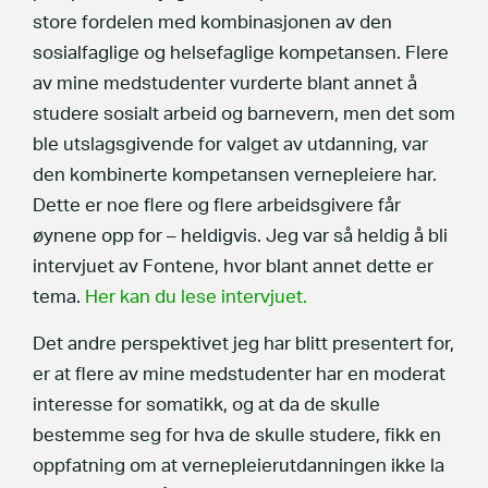
store fordelen med kombinasjonen av den
sosialfaglige og helsefaglige kompetansen. Flere
av mine medstudenter vurderte blant annet å
studere sosialt arbeid og barnevern, men det som
ble utslagsgivende for valget av utdanning, var
den kombinerte kompetansen vernepleiere har.
Dette er noe flere og flere arbeidsgivere får
øynene opp for – heldigvis. Jeg var så heldig å bli
intervjuet av Fontene, hvor blant annet dette er
tema.
Her kan du lese intervjuet.
Det andre perspektivet jeg har blitt presentert for,
er at flere av mine medstudenter har en moderat
interesse for somatikk, og at da de skulle
bestemme seg for hva de skulle studere, fikk en
oppfatning om at vernepleierutdanningen ikke la