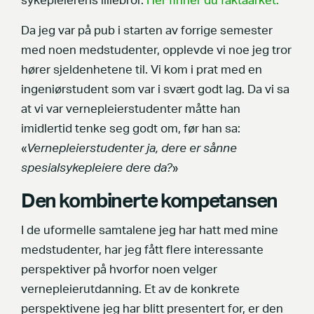
sykepleierens lillebror.
Her finner du faktaarket.
Da jeg var på pub i starten av forrige semester
med noen medstudenter, opplevde vi noe jeg tror
hører sjeldenhetene til. Vi kom i prat med en
ingeniørstudent som var i svært godt lag. Da vi sa
at vi var vernepleierstudenter måtte han
imidlertid tenke seg godt om, før han sa:
«
Vernepleierstudenter ja, dere er sånne
spesialsykepleiere dere da?
»
Den kombinerte kompetansen
I de uformelle samtalene jeg har hatt med mine
medstudenter, har jeg fått flere interessante
perspektiver på hvorfor noen velger
vernepleierutdanning. Et av de konkrete
perspektivene jeg har blitt presentert for, er den