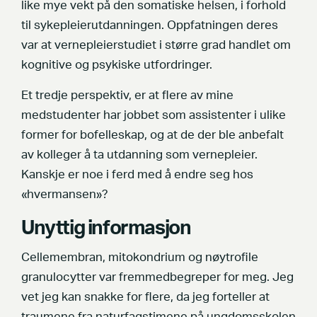
like mye vekt på den somatiske helsen, i forhold
til sykepleierutdanningen. Oppfatningen deres
var at vernepleierstudiet i større grad handlet om
kognitive og psykiske utfordringer.
Et tredje perspektiv, er at flere av mine
medstudenter har jobbet som assistenter i ulike
former for bofelleskap, og at de der ble anbefalt
av kolleger å ta utdanning som vernepleier.
Kanskje er noe i ferd med å endre seg hos
«hvermansen»?
Unyttig informasjon
Cellemembran, mitokondrium og nøytrofile
granulocytter var fremmedbegreper for meg. Jeg
vet jeg kan snakke for flere, da jeg forteller at