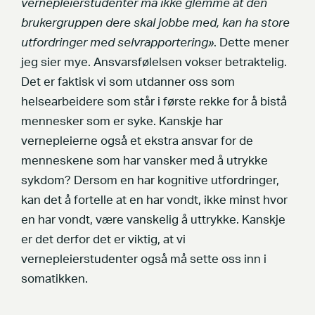
vernepleierstudenter må ikke glemme at den
brukergruppen dere skal jobbe med, kan ha store
utfordringer med selvrapportering»
. Dette mener
jeg sier mye. Ansvarsfølelsen vokser betraktelig.
Det er faktisk vi som utdanner oss som
helsearbeidere som står i første rekke for å bistå
mennesker som er syke. Kanskje har
vernepleierne også et ekstra ansvar for de
menneskene som har vansker med å utrykke
sykdom? Dersom en har kognitive utfordringer,
kan det å fortelle at en har vondt, ikke minst hvor
en har vondt, være vanskelig å uttrykke. Kanskje
er det derfor det er viktig, at vi
vernepleierstudenter også må sette oss inn i
somatikken.