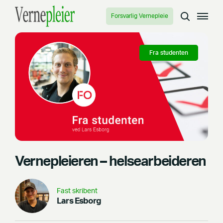
Forsvarlig Vernepleie
Fra studenten
Vernepleieren – helsearbeideren
Fast skribent
Lars Esborg