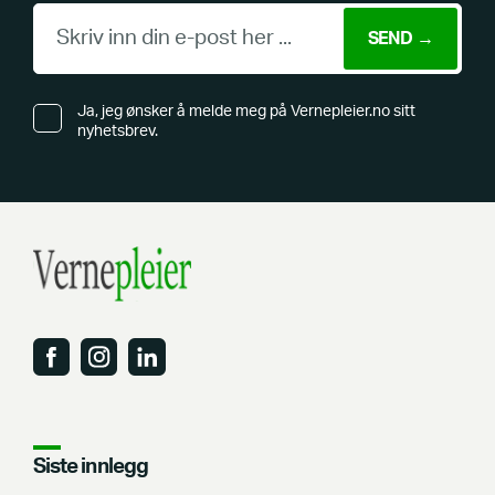
Ja, jeg ønsker å melde meg på Vernepleier.no sitt
nyhetsbrev.
Siste innlegg