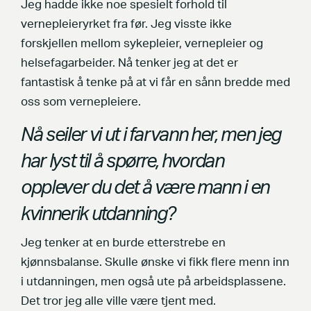
Jeg hadde ikke noe spesielt forhold til
vernepleieryrket fra før. Jeg visste ikke
forskjellen mellom sykepleier, vernepleier og
helsefagarbeider. Nå tenker jeg at det er
fantastisk å tenke på at vi får en sånn bredde med
oss som vernepleiere.
Nå seiler vi ut i farvann her, men jeg
har lyst til å spørre, hvordan
opplever du det å være mann i en
kvinnerik utdanning?
Jeg tenker at en burde etterstrebe en
kjønnsbalanse. Skulle ønske vi fikk flere menn inn
i utdanningen, men også ute på arbeidsplassene.
Det tror jeg alle ville være tjent med.