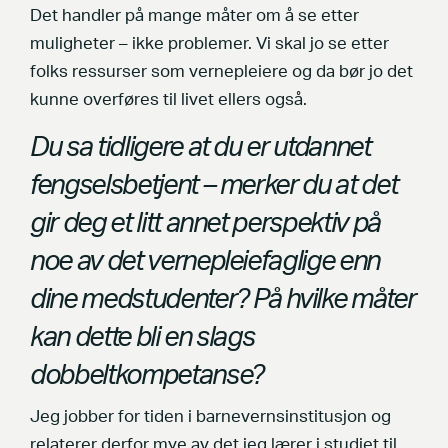
Det handler på mange måter om å se etter
muligheter – ikke problemer. Vi skal jo se etter
folks ressurser som vernepleiere og da bør jo det
kunne overføres til livet ellers også.
Du sa tidligere at du er utdannet
fengselsbetjent – merker du at det
gir deg et litt annet perspektiv på
noe av det vernepleiefaglige enn
dine medstudenter? På hvilke måter
kan dette bli en slags
dobbeltkompetanse?
Jeg jobber for tiden i barnevernsinstitusjon og
relaterer derfor mye av det jeg lærer i studiet til