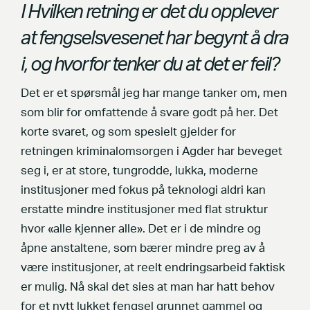
I Hvilken retning er det du opplever
at fengselsvesenet har begynt å dra
i, og hvorfor tenker du at det er feil?
Det er et spørsmål jeg har mange tanker om, men
som blir for omfattende å svare godt på her. Det
korte svaret, og som spesielt gjelder for
retningen kriminalomsorgen i Agder har beveget
seg i, er at store, tungrodde, lukka, moderne
institusjoner med fokus på teknologi aldri kan
erstatte mindre institusjoner med flat struktur
hvor «alle kjenner alle». Det er i de mindre og
åpne anstaltene, som bærer mindre preg av å
være institusjoner, at reelt endringsarbeid faktisk
er mulig. Nå skal det sies at man har hatt behov
for et nytt lukket fengsel grunnet gammel og