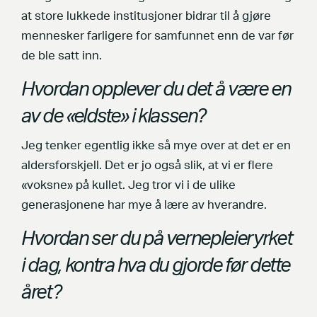
at store lukkede institusjoner bidrar til å gjøre
mennesker farligere for samfunnet enn de var før
de ble satt inn.
Hvordan opplever du det å være en
av de «eldste» i klassen?
Jeg tenker egentlig ikke så mye over at det er en
aldersforskjell. Det er jo også slik, at vi er flere
«voksne» på kullet. Jeg tror vi i de ulike
generasjonene har mye å lære av hverandre.
Hvordan ser du på vernepleieryrket
i dag, kontra hva du gjorde før dette
året?