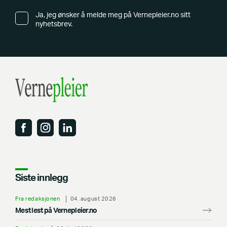
Ja, jeg ønsker å melde meg på Vernepleier.no sitt
nyhetsbrev.
Siste innlegg
Fra redaksjonen
04. august 2026
Mest lest på Vernepleier.no