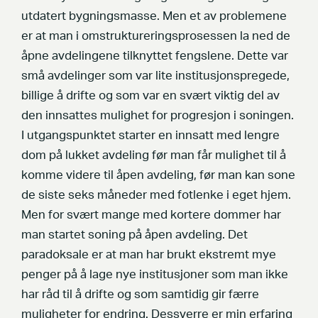
utdatert bygningsmasse. Men et av problemene
er at man i omstruktureringsprosessen la ned de
åpne avdelingene tilknyttet fengslene. Dette var
små avdelinger som var lite institusjonspregede,
billige å drifte og som var en svært viktig del av
den innsattes mulighet for progresjon i soningen.
I utgangspunktet starter en innsatt med lengre
dom på lukket avdeling før man får mulighet til å
komme videre til åpen avdeling, før man kan sone
de siste seks måneder med fotlenke i eget hjem.
Men for svært mange med kortere dommer har
man startet soning på åpen avdeling. Det
paradoksale er at man har brukt ekstremt mye
penger på å lage nye institusjoner som man ikke
har råd til å drifte og som samtidig gir færre
muligheter for endring. Dessverre er min erfaring