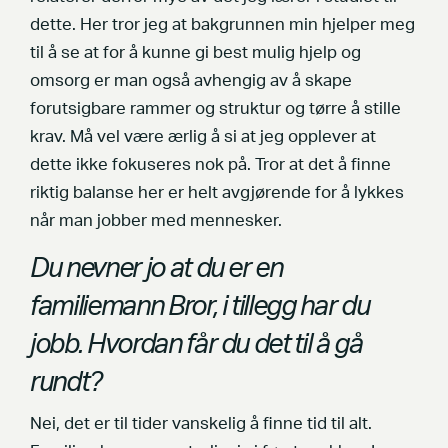
dette. Her tror jeg at bakgrunnen min hjelper meg
til å se at for å kunne gi best mulig hjelp og
omsorg er man også avhengig av å skape
forutsigbare rammer og struktur og tørre å stille
krav. Må vel være ærlig å si at jeg opplever at
dette ikke fokuseres nok på. Tror at det å finne
riktig balanse her er helt avgjørende for å lykkes
når man jobber med mennesker.
Du nevner jo at du er en
familiemann Bror, i tillegg har du
jobb. Hvordan får du det til å gå
rundt?
Nei, det er til tider vanskelig å finne tid til alt.