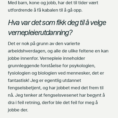
Med barn, kone og jobb, har det til tider vært
utfordrende å få kabalen til å gå opp.
Hva var det som fikk deg til å velge
vernepleierutdanning?
Det er nok på grunn av den varierte
arbeidshverdagen, og alle de ulike feltene en kan
jobbe innenfor. Vernepleie inneholder
grunnleggende forståelse for psykologien,
fysiologien og biologien ved mennesker, det er
fantastisk! Jeg er egentlig utdannet
fengselsbetjent, og har jobbet med det frem til
nå. Jeg tenker at fengselsvesenet har begynt å
dra i feil retning, derfor ble det feil for meg å
jobbe der.