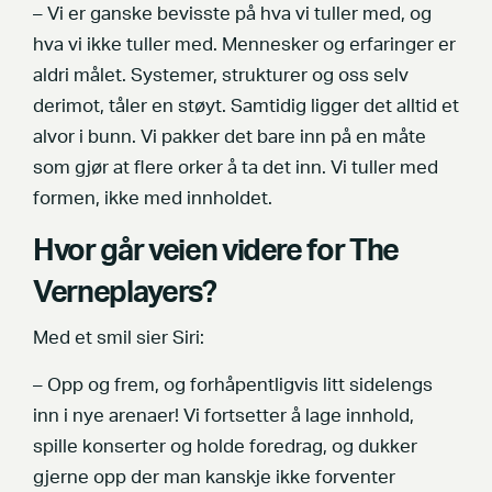
– Vi er ganske bevisste på hva vi tuller med, og
hva vi ikke tuller med. Mennesker og erfaringer er
aldri målet. Systemer, strukturer og oss selv
derimot, tåler en støyt. Samtidig ligger det alltid et
alvor i bunn. Vi pakker det bare inn på en måte
som gjør at flere orker å ta det inn. Vi tuller med
formen, ikke med innholdet.
Hvor går veien videre for The
Verneplayers?
Med et smil sier Siri:
– Opp og frem, og forhåpentligvis litt sidelengs
inn i nye arenaer! Vi fortsetter å lage innhold,
spille konserter og holde foredrag, og dukker
gjerne opp der man kanskje ikke forventer