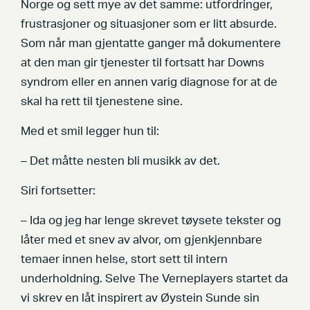
Norge og sett mye av det samme: utfordringer,
frustrasjoner og situasjoner som er litt absurde.
Som når man gjentatte ganger må dokumentere
at den man gir tjenester til fortsatt har Downs
syndrom eller en annen varig diagnose for at de
skal ha rett til tjenestene sine.
Med et smil legger hun til:
– Det måtte nesten bli musikk av det.
Siri fortsetter:
– Ida og jeg har lenge skrevet tøysete tekster og
låter med et snev av alvor, om gjenkjennbare
temaer innen helse, stort sett til intern
underholdning. Selve The Verneplayers startet da
vi skrev en låt inspirert av Øystein Sunde sin