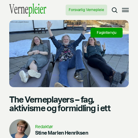
Forsvarlig Vernepleie
Fagintervju
The Verneplayers – fag,
aktivisme og formidling i ett
Redaktør
Stine Marlen Henriksen