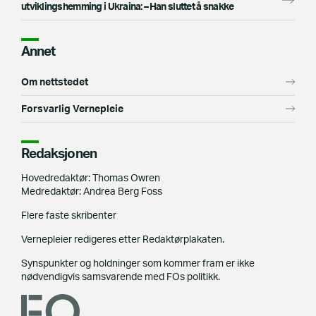
utviklingshemming i Ukraina: –⁠ Han sluttet å snakke
Annet
Om nettstedet
Forsvarlig Vernepleie
Redaksjonen
Hovedredaktør: Thomas Owren
Medredaktør: Andrea Berg Foss
Flere faste skribenter
Vernepleier redigeres etter Redaktørplakaten.
Synspunkter og holdninger som kommer fram er ikke
nødvendigvis samsvarende med FOs politikk.