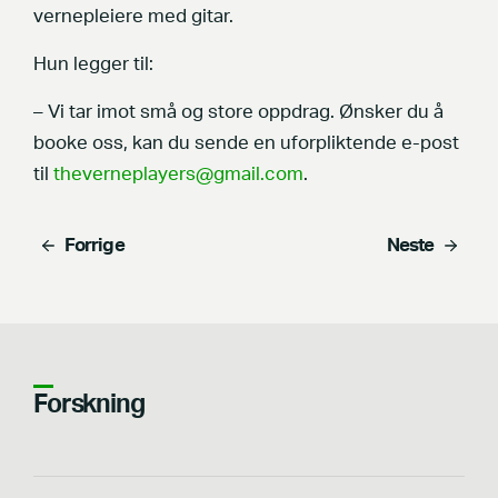
vernepleiere med gitar.
Hun legger til:
– Vi tar imot små og store oppdrag. Ønsker du å
booke oss, kan du sende en uforpliktende e-post
til
theverneplayers@gmail.com
.
Forrige
Neste
Forskning