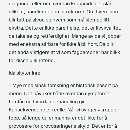
diagnose, eller om hvordan kroppsidealer slår
ulikt ut, handler det om strukturer. Om hvem som
blir tatt på alvor, og hvem som må kjempe litt
ekstra. Dette er ikke bare helse, det er livskvalitet,
deltakelse og rettferdighet. Mange av de vi jobber
med er ekstra sårbare for ikke å bli hørt. Da blir
det enda viktigere at vi som fagpersoner har blikk
for disse ulikhetene.
Ida skyter inn:
– Mye medisinsk forskning er historisk basert på
menn. Det påvirker både hvordan symptomer
forstås og hvordan behandling gis.
Konsekvensene er reelle. Når vi synger «kropp er
topp, så lenge du er mann», er det ikke for å
provosere for provoseringens skyld. Det er for å