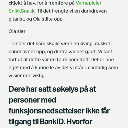
«Kjekt å ha», for å fremføre på
Vernepleier
SnikkSnakk
. Til det trengte vi en durkdreven
gitarist, og Ola stilte opp.
Ola sier:
– Under det som skulle være én øving, dukket
bandnavnet opp, og derfra var det gjort. Vi fant
fort ut at dette var en form som traff. Det er noe
eget med å kunne le av det vi står i, samtidig som
vi sier noe viktig.
Dere har satt søkelys på at
personer med
funksjonsnedsettelser ikke får
tilgang til BankID. Hvorfor