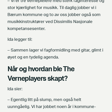
– Vi er tre vernepleiere med sterk faginteresse og
stor kjærlighet for musikk. Til daglig jobber vi i
Bærum kommune og to av oss jobber også som
musikkinstruktører ved Dissimilis Nasjonale
kompetansesenter.
Ida legger til:
– Sammen lager vi fagformidling med gitar, glimt i
øyet og en tydelig agenda.
Når og hvordan ble The
Verneplayers skapt?
Ida sier:
– Egentlig litt på slump, men også helt
uunngåelig. Vi har jobbet noen år i kommune-