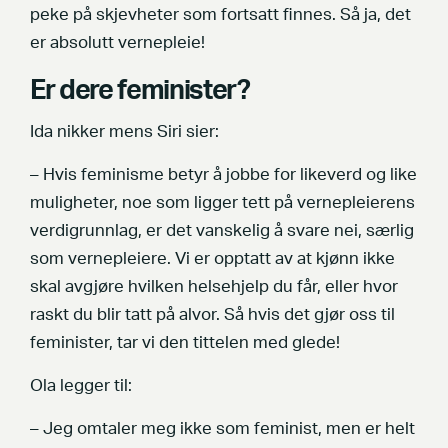
peke på skjevheter som fortsatt finnes. Så ja, det
er absolutt vernepleie!
Er dere feminister?
Ida nikker mens Siri sier:
– Hvis feminisme betyr å jobbe for likeverd og like
muligheter, noe som ligger tett på vernepleierens
verdigrunnlag, er det vanskelig å svare nei, særlig
som vernepleiere. Vi er opptatt av at kjønn ikke
skal avgjøre hvilken helsehjelp du får, eller hvor
raskt du blir tatt på alvor. Så hvis det gjør oss til
feminister, tar vi den tittelen med glede!
Ola legger til:
– Jeg omtaler meg ikke som feminist, men er helt