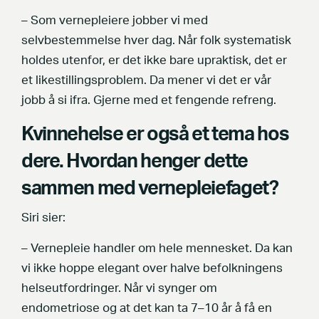
– Som vernepleiere jobber vi med
selvbestemmelse hver dag. Når folk systematisk
holdes utenfor, er det ikke bare upraktisk, det er
et likestillingsproblem. Da mener vi det er vår
jobb å si ifra. Gjerne med et fengende refreng.
Kvinnehelse er også et tema hos
dere. Hvordan henger dette
sammen med vernepleiefaget?
Siri sier:
– Vernepleie handler om hele mennesket. Da kan
vi ikke hoppe elegant over halve befolkningens
helseutfordringer. Når vi synger om
endometriose og at det kan ta 7–10 år å få en