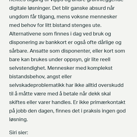
digitale løsninger. Det blir ganske absurd når
ungdom får tilgang, mens voksne mennesker
med behov for litt bistand stenges ute.
Alternativene som finnes i dag ved bruk og
disponering av bankkort er også ofte dårlige og
sårbare. Ansatte som disponenter, eller kort som
bare kan brukes under oppsyn, gir lite reell
selvstendighet. Mennesker med komplekst
bistandsbehov, angst eller
selvskadeproblematikk har ikke alltid overskudd
til å måtte være med å betale når dekk skal
skiftes eller varer handles. Er ikke primærkontakt
på jobb den dagen, finnes det i praksis ingen god
løsning.
Siri sier: