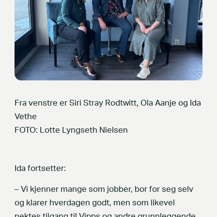
Fra venstre er Siri Stray Rodtwitt, Ola Aanje og Ida
Vethe
FOTO: Lotte Lyngseth Nielsen
Ida fortsetter:
– Vi kjenner mange som jobber, bor for seg selv
og klarer hverdagen godt, men som likevel
nektes tilgang til Vipps og andre grunnleggende