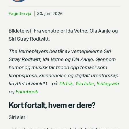
Fagintervju
30. juni 2026
Bildetekst: Fra venstre er Ida Vethe, Ola Aanje og
Siri Stray Rodtwitt.
The Verneplayers består av vernepleierne Siri
Stray Rodtwitt, Ida Vethe og Ola Aanje. Gjennom
humor og musikk tar trioen opp temaer som
kroppspress, kvinnehelse og digitalt utenforskap
knyttet til BankID – på
TikTok
,
YouTube
,
Instagram
og
Facebook
.
Kort fortalt, hvem er dere?
Siri sier: