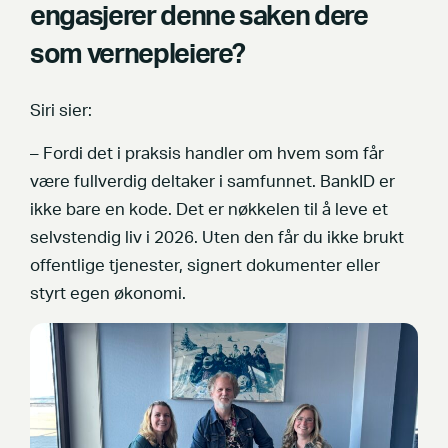
engasjerer denne saken dere
som vernepleiere?
Siri sier:
– Fordi det i praksis handler om hvem som får
være fullverdig deltaker i samfunnet. BankID er
ikke bare en kode. Det er nøkkelen til å leve et
selvstendig liv i 2026. Uten den får du ikke brukt
offentlige tjenester, signert dokumenter eller
styrt egen økonomi.