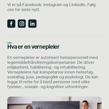
Vi er på Facebook, Instagram og LinkedIn. Følg
oss for siste nytt.
Hva er en vernepleier
En vernepleier er autorisert helsepersonell med
legemiddelhåndteringskompetanse. De driver
miljøarbeid, habilitering- og rehabilitering.
Vernepleiere har kompetanse innen helsefag,
sosialfag, juss, pedagogikk og psykologi. De kan
legge til rette for å bistå personer med ulike
fysiske-, sosiale- og kognitive utfordringer.