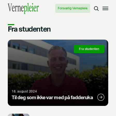
Forsvarlig Vernepleie
Fra studenten
Fra studenten
16. august 2024
Til deg som ikke var med på fadderuka