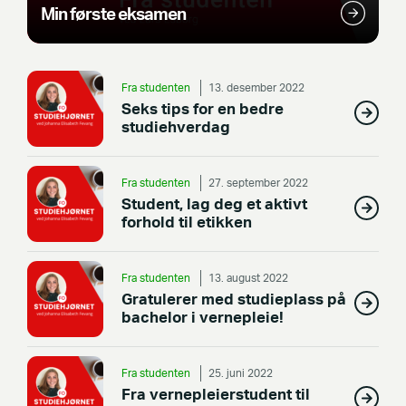
Min første eksamen
Fra studenten
13. desember 2022
Seks tips for en bedre
studiehverdag
Fra studenten
27. september 2022
Student, lag deg et aktivt
forhold til etikken
Fra studenten
13. august 2022
Gratulerer med studieplass på
bachelor i vernepleie!
Fra studenten
25. juni 2022
Fra vernepleierstudent til