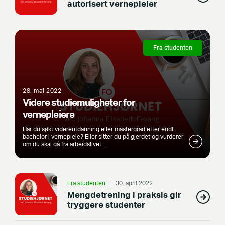
autorisert vernepleier
Fra studenten
28. mai 2022
Videre studiemuligheter for
vernepleiere
Har du søkt videreutdanning eller mastergrad etter endt
bachelor i vernepleie? Eller sitter du på gjerdet og vurderer
om du skal gå fra arbeidslivet...
Fra studenten
30. april 2022
Mengdetrening i praksis gir
tryggere studenter