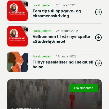
Fra studenten
26. mars 2022
Fem tips til oppgave- og
eksamensskriving
Fra studenten
26. februar 2022
Velkommen til vår nye spalte
«Studiehjørnet»!
Fra studenten
11. januar 2022
Tilbyr spesialisering i seksuell
helse
Fra studenten