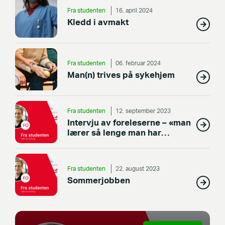
Fra studenten
16. april 2024
Kledd i avmakt
Fra studenten
06. februar 2024
Man(n) trives på sykehjem
Fra studenten
12. september 2023
Intervju av foreleserne – «man
lærer så lenge man har
elever»
Fra studenten
22. august 2023
Sommerjobben