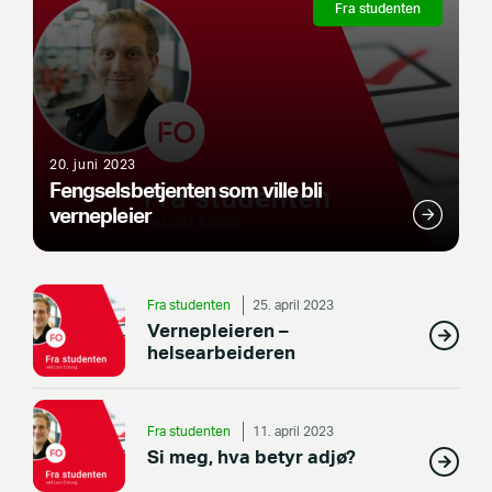
Fra studenten
20. juni 2023
Fengselsbetjenten som ville bli
vernepleier
Fra studenten
25. april 2023
Vernepleieren –
helsearbeideren
Fra studenten
11. april 2023
Si meg, hva betyr adjø?