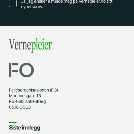
Ja, jeg ønsker å melde meg på Vernepleier.no sitt
nyhetsbrev.
Fellesorganisasjonen (FO)
Mariboesgate 13
Pb 4693 sofienberg
0506 OSLO
Siste innlegg