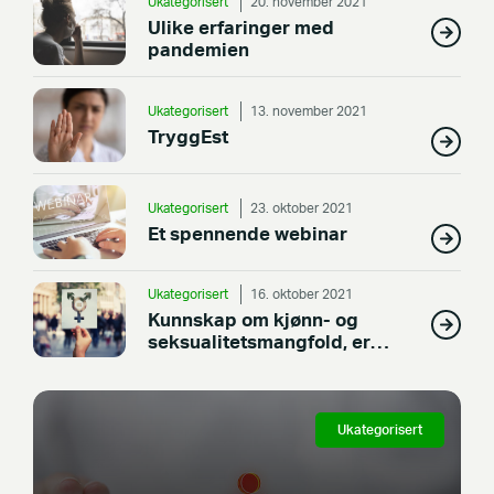
Ukategorisert
20. november 2021
Ulike erfaringer med
pandemien
Ukategorisert
13. november 2021
TryggEst
Ukategorisert
23. oktober 2021
Et spennende webinar
Ukategorisert
16. oktober 2021
Kunnskap om kjønn- og
seksualitetsmangfold, er
viktig for god helse.
Ukategorisert