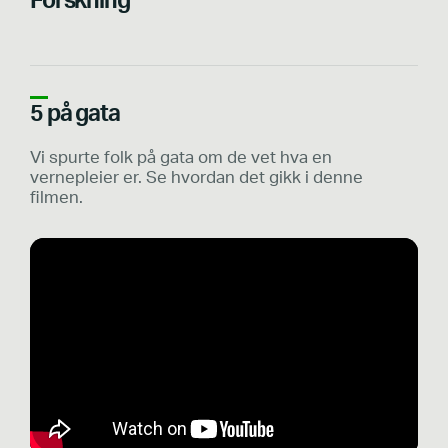
Forskning
5 på gata
Vi spurte folk på gata om de vet hva en
vernepleier er. Se hvordan det gikk i denne
filmen.