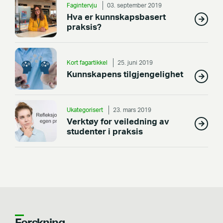
Fagintervju
03. september 2019
Hva er kunnskapsbasert
praksis?
Kort fagartikkel
25. juni 2019
Kunnskapens tilgjengelighet
Ukategorisert
23. mars 2019
Verktøy for veiledning av
studenter i praksis