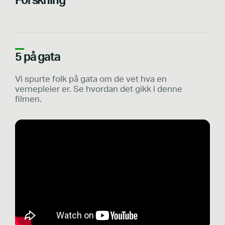
Forskning
5 på gata
Vi spurte folk på gata om de vet hva en
vernepleier er. Se hvordan det gikk i denne
filmen.