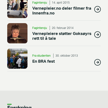
Fagintervju
14. april 2015
Vernepleier.no deler filmer fra
Innenfra.no
Fagintervju
20. februar 2014
Vernepleiere støtter Goksøyrs
rett til å tale
Fra studenten
30. oktober 2013
En BRA fest