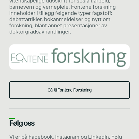
vitenskapelige tidsskrift for sosialt arbeid,
barnevern og vernepleie. Fontene forskning
inneholder i tillegg følgende typer fagstoff:
debattartikler, bokanmeldelser og nytt om
forskning, blant annet presentasjoner av
doktorgradsavhandlinger.
Gå. til Fontene Forskning
Følg oss
Vi er på Facebook, Instagram og LinkedIn. Følg