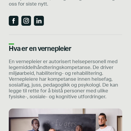
oss for siste nytt.
Hva er en vernepleier
En vernepleier er autorisert helsepersonell med
legemiddelhåndteringskompetanse. De driver
miljøarbeid, habilitering- og rehabilitering.
Vernepleiere har kompetanse innen helsefag,
sosialfag, juss, pedagogikk og psykologi. De kan
legge til rette for å bistå personer med ulike
fysiske-, sosiale- og kognitive utfordringer.