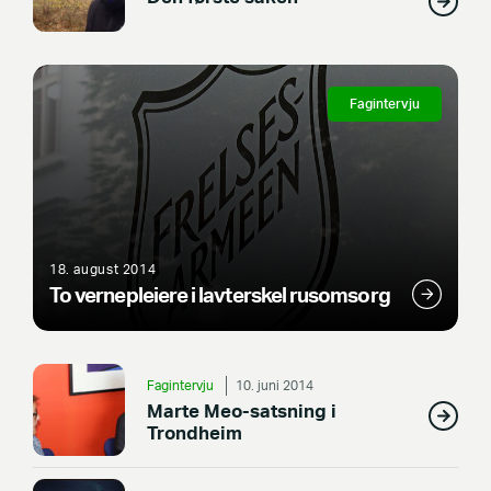
Fagintervju
18. august 2014
To vernepleiere i lavterskel rusomsorg
Fagintervju
10. juni 2014
Marte Meo-satsning i
Trondheim