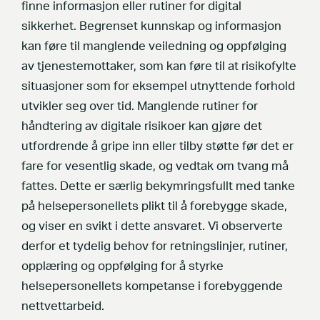
finne informasjon eller rutiner for digital
sikkerhet. Begrenset kunnskap og informasjon
kan føre til manglende veiledning og oppfølging
av tjenestemottaker, som kan føre til at risikofylte
situasjoner som for eksempel utnyttende forhold
utvikler seg over tid. Manglende rutiner for
håndtering av digitale risikoer kan gjøre det
utfordrende å gripe inn eller tilby støtte før det er
fare for vesentlig skade, og vedtak om tvang må
fattes. Dette er særlig bekymringsfullt med tanke
på helsepersonellets plikt til å forebygge skade,
og viser en svikt i dette ansvaret. Vi observerte
derfor et tydelig behov for retningslinjer, rutiner,
opplæring og oppfølging for å styrke
helsepersonellets kompetanse i forebyggende
nettvettarbeid.