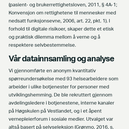
(pasient- og brukerrettighetsloven, 2011, § 4A-1;
Konvensjon om rettighetene til mennesker med
nedsatt funksjonsevne, 2006, art. 22, pkt. 1). I
forhold til digitale risikoer, skaper dette et etisk
og praktisk dilemma mellom å verne og å
respektere selvbestemmelse.
Vår datainnsamling og analyse
Vi gjennomførte en anonym kvantitativ
spørreundersøkelse med 93 helsearbeidere som
arbeider i ulike botjenester for personer med
utviklingshemming. De ble rekruttert gjennom
avdelingsledere i botjenestene, interne kanaler
på Høgskulen på Vestlandet, og i et åpent
vernepleierforum i sosiale medier. Utvalget var
altså basert på selvseleksjon (Grønmo, 2016, s.