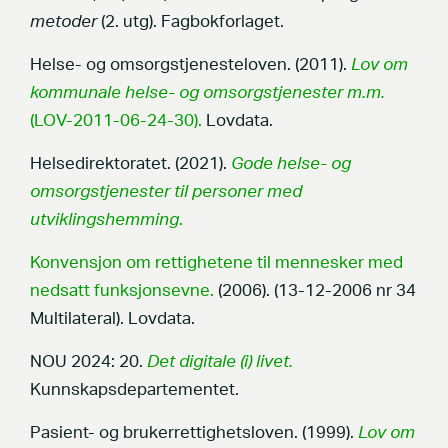
metoder
(2. utg). Fagbokforlaget.
Helse- og omsorgstjenesteloven. (2011).
Lov om
kommunale helse- og omsorgstjenester m.m.
(LOV-2011-06-24-30).
Lovdata.
Helsedirektoratet. (2021).
Gode helse- og
omsorgstjenester til personer med
utviklingshemming
.
Konvensjon om rettighetene til mennesker med
nedsatt funksjonsevne.
(2006). (13-12-2006 nr 34
Multilateral). Lovdata.
NOU 2024: 20.
Det digitale (i) livet.
Kunnskapsdepartementet.
Pasient- og brukerrettighetsloven. (1999).
Lov om