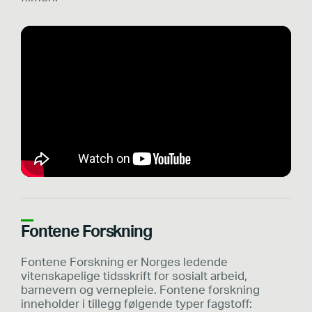
Fontene Forskning
Fontene Forskning er Norges ledende
vitenskapelige tidsskrift for sosialt arbeid,
barnevern og vernepleie. Fontene forskning
inneholder i tillegg følgende typer fagstoff: