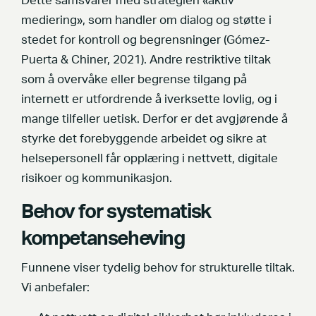
Dette samsvarer med strategien «aktiv
mediering», som handler om dialog og støtte i
stedet for kontroll og begrensninger (Gómez-
Puerta & Chiner, 2021). Andre restriktive tiltak
som å overvåke eller begrense tilgang på
internett er utfordrende å iverksette lovlig, og i
mange tilfeller uetisk. Derfor er det avgjørende å
styrke det forebyggende arbeidet og sikre at
helsepersonell får opplæring i nettvett, digitale
risikoer og kommunikasjon.
Behov for systematisk
kompetanseheving
Funnene viser tydelig behov for strukturelle tiltak.
Vi anbefaler: