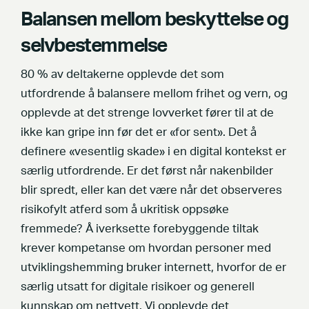
Balansen mellom beskyttelse og
selvbestemmelse
80 % av deltakerne opplevde det som
utfordrende å balansere mellom frihet og vern, og
opplevde at det strenge lovverket fører til at de
ikke kan gripe inn før det er «for sent». Det å
definere «vesentlig skade» i en digital kontekst er
særlig utfordrende. Er det først når nakenbilder
blir spredt, eller kan det være når det observeres
risikofylt atferd som å ukritisk oppsøke
fremmede? Å iverksette forebyggende tiltak
krever kompetanse om hvordan personer med
utviklingshemming bruker internett, hvorfor de er
særlig utsatt for digitale risikoer og generell
kunnskap om nettvett. Vi opplevde det