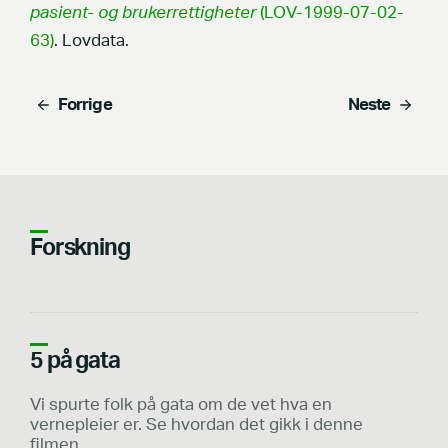
pasient- og brukerrettigheter
(LOV-1999-07-02-
63)
. Lovdata.
Forrige
Neste
Forskning
5 på gata
Vi spurte folk på gata om de vet hva en
vernepleier er. Se hvordan det gikk i denne
filmen.