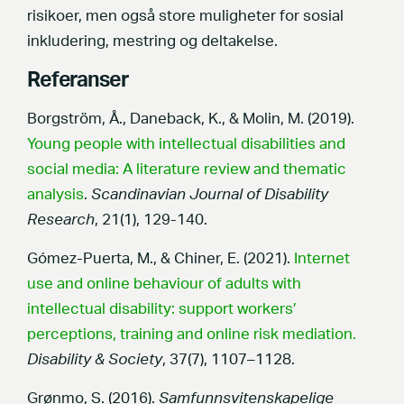
risikoer, men også store muligheter for sosial
inkludering, mestring og deltakelse.
Referanser
Borgström, Å., Daneback, K., & Molin, M. (2019).
Young people with intellectual disabilities and
social media: A literature review and thematic
analysis
.
Scandinavian Journal of Disability
Research
, 21(1), 129-140.
Gómez-Puerta, M., & Chiner, E. (2021).
Internet
use and online behaviour of adults with
intellectual disability: support workers’
perceptions, training and online risk mediation.
Disability & Society
, 37(7), 1107–1128.
Grønmo, S. (2016).
Samfunnsvitenskapelige