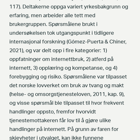
117). Deltakerne oppga variert yrkesbakgrunn og
erfaring, men arbeider alle tett med
brukergruppen. Spørsmålene brukt i
undersøkelsen tok utgangspunkt i tidligere
internasjonal forskning (Gómez-Puerta & Chiner,
2021), og var delt opp i fire kategorier: 1)
oppfatninger om internettbruk, 2) atferd på
internett, 3) opplæring og kompetanse, og 4)
forebygging og risiko. Spørsmålene var tilpasset
det norske lovverket om bruk av tvang og makt
(helse- og omsorgstjenesteloven, 2011, kap. 9),
og visse spørsmål ble tilpasset til hvor frekvent
handlinger oppsto, fremfor hvorvidt
tjenestemottakeren får lov til å gjøre ulike
handlinger på internett. På grunn av faren for
skjevheter i utvalget, kan ikke funnene