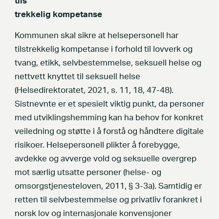
tils
trekkelig kompetanse
Kommunen skal sikre at helsepersonell har
tilstrekkelig kompetanse i forhold til lovverk og
tvang, etikk, selvbestemmelse, seksuell helse og
nettvett knyttet til seksuell helse
(Helsedirektoratet, 2021, s. 11, 18, 47-48).
Sistnevnte er et spesielt viktig punkt, da personer
med utviklingshemming kan ha behov for konkret
veiledning og støtte i å forstå og håndtere digitale
risikoer. Helsepersonell plikter å forebygge,
avdekke og avverge vold og seksuelle overgrep
mot særlig utsatte personer (helse- og
omsorgstjenesteloven, 2011, § 3-3a). Samtidig er
retten til selvbestemmelse og privatliv forankret i
norsk lov og internasjonale konvensjoner