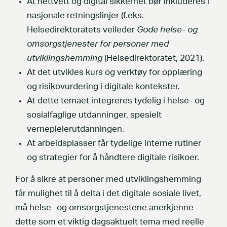
At nettvett og digital sikkerhet bør inkluderes i
nasjonale retningslinjer (f.eks.
Helsedirektoratets veileder
Gode helse- og
omsorgstjenester for personer med
utviklingshemming
(Helsedirektoratet, 2021).
At det utvikles kurs og verktøy for opplæring
og risikovurdering i digitale kontekster.
At dette temaet integreres tydelig i helse- og
sosialfaglige utdanninger, spesielt
vernepleierutdanningen.
At arbeidsplasser får tydelige interne rutiner
og strategier for å håndtere digitale risikoer.
For å sikre at personer med utviklingshemming
får mulighet til å delta i det digitale sosiale livet,
må helse- og omsorgstjenestene anerkjenne
dette som et viktig dagsaktuelt tema med reelle