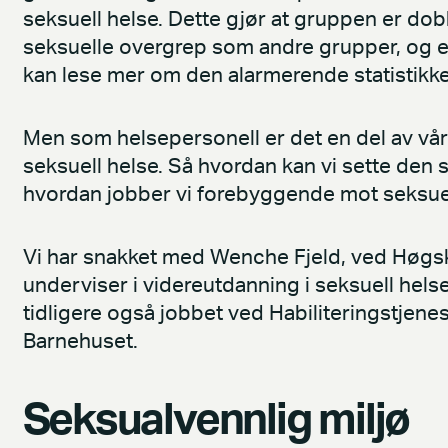
seksuell helse. Dette gjør at gruppen er dobb
seksuelle overgrep som andre grupper, og en
kan lese mer om den alarmerende statistikk
Men som helsepersonell er det en del av vår
seksuell helse. Så hvordan kan vi sette den
hvordan jobber vi forebyggende mot seksue
Vi har snakket med Wenche Fjeld, ved Høgsk
underviser i videreutdanning i seksuell hels
tidligere også jobbet ved Habiliteringstjene
Barnehuset.
Seksualvennlig miljø