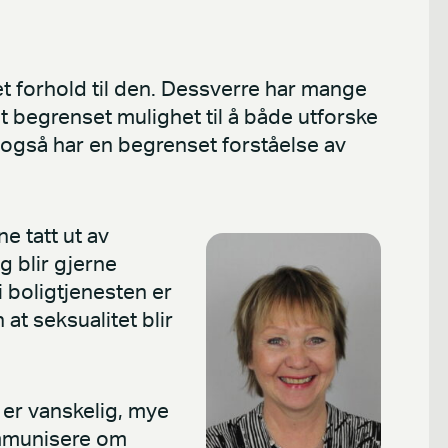
 et forhold til den. Dessverre har mange
begrenset mulighet til å både utforske
e også har en begrenset forståelse av
 tatt ut av
g blir gjerne
 boligtjenesten er
at seksualitet blir
er vanskelig, mye
mmunisere om