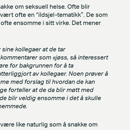
nakke om seksuell helse. Ofte blir
vært ofte en “ildsjel-tematikk”. De som
ofte ensomme i sitt virke. Det mener
 sine kollegaer at de tar
e kommentarer som «jøss, så interessert
øre for bakgrunnen for å ta
tterliggjort av kollegaer. Noen prøver å
me med forslag til hvordan de kan
ge forteller at de da blir møtt med
e blir veldig ensomme i det å skulle
gshemmede.
være like naturlig som å snakke om