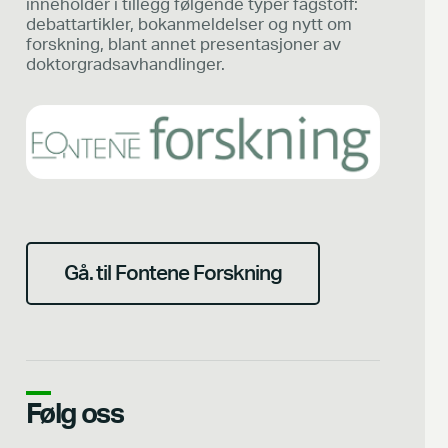
inneholder i tillegg følgende typer fagstoff:
debattartikler, bokanmeldelser og nytt om
forskning, blant annet presentasjoner av
doktorgradsavhandlinger.
Gå. til Fontene Forskning
Følg oss