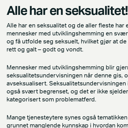
Alle har en seksualitet!
Alle har en seksualitet og de aller fleste har
mennesker med utviklingshemming en svært 
og få utfolde seg seksuelt, hvilket gjør at d
rett og galt – godt og vondt.
Mennesker med utviklingshemming blir gjerne
seksualitetsundervisningen når denne gis, o
avseksualisert. Seksualitetsundervisningen i
også svært begrenset, og det er ikke sjelden 
kategorisert som problematferd.
Mange tjenesteytere synes også tematikken 
grunnet manglende kunnskap i hvordan ko