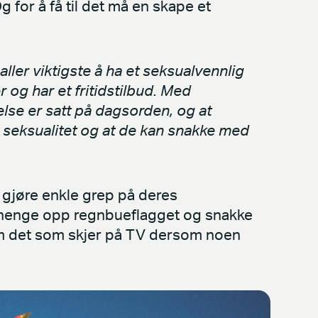
 for å få til det må en skape et
ller viktigste å ha et seksualvennlig
 og har et fritidstilbud. Med
else er satt på dagsorden, og at
seksualitet og at de kan snakke med
 gjøre enkle grep på deres
å henge opp regnbueflagget og snakke
 om det som skjer på TV dersom noen