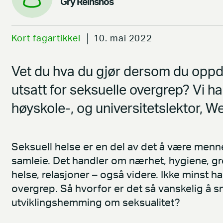
Gry Reinsnos
Kort fagartikkel
10. mai 2022
Vet du hva du gjør dersom du oppd
utsatt for seksuelle overgrep? Vi h
høyskole-, og universitetslektor, W
Seksuell helse er en del av det å være men
samleie. Det handler om nærhet, hygiene, gre
helse, relasjoner – også videre. Ikke minst 
overgrep. Så hvorfor er det så vanskelig 
utviklingshemming om seksualitet?