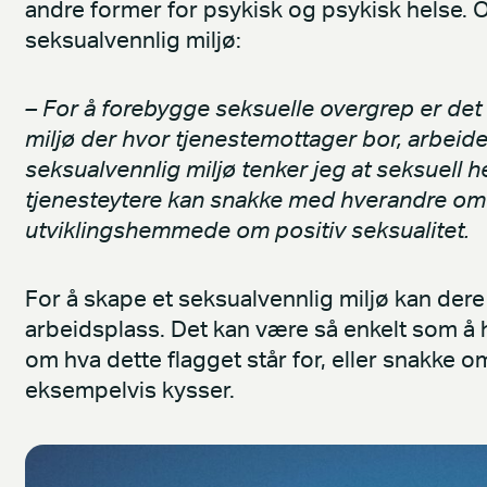
andre former for psykisk og psykisk helse. Og
seksualvennlig miljø:
– For å forebygge seksuelle overgrep er det a
miljø der hvor tjenestemottager bor, arbeider
seksualvennlig miljø tenker jeg at seksuell h
tjenesteytere kan snakke med hverandre om 
utviklingshemmede om positiv seksualitet.
For å skape et seksualvennlig miljø kan dere
arbeidsplass. Det kan være så enkelt som 
om hva dette flagget står for, eller snakke
eksempelvis kysser.