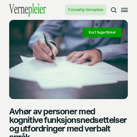
Forsvarlig Vernepleie
Kort fagartikkel
Avhør av personer med
kognitive funksjonsnedsettelser
og utfordringer med verbalt