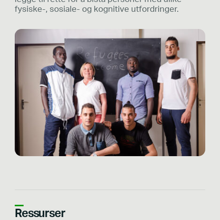
fysiske-, sosiale- og kognitive utfordringer.
Ressurser