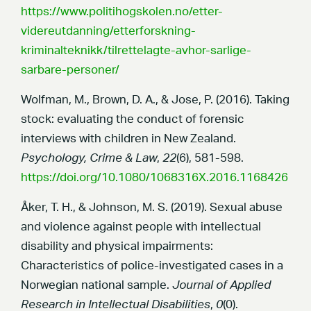
https://www.politihogskolen.no/etter-
videreutdanning/etterforskning-
kriminalteknikk/tilrettelagte-avhor-sarlige-
sarbare-personer/
Wolfman, M., Brown, D. A., & Jose, P. (2016). Taking
stock: evaluating the conduct of forensic
interviews with children in New Zealand.
Psychology, Crime & Law
,
22
(6), 581-598.
https://doi.org/10.1080/1068316X.2016.1168426
Åker, T. H., & Johnson, M. S. (2019). Sexual abuse
and violence against people with intellectual
disability and physical impairments:
Characteristics of police-investigated cases in a
Norwegian national sample.
Journal of Applied
Research in Intellectual Disabilities
,
0
(0).