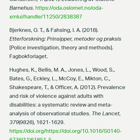
Barnehus
.
https://oda.oslomet.no/oda-
xmlui/handle/11250/2838387
Bjerknes, O. T., & Fahsing, I. A. (2018).
Etterforskning: Prinsipper, metoder og praksis
[Police investigation, theory and methods].
Fagbokforlaget.
Hughes, K., Bellis, M. A., Jones, L., Wood, S.,
Bates, G., Eckley, L., McCoy, E., Mikton, C.,
Shakespeare, T., & Officer, A. (2012). Prevalence
and risk of violence against adults with
disabilities: a systematic review and meta-
analysis of observational studies.
The Lancet
,
379
(9826), 1621-1629.
https://doi.org/https://doi.org/10.1016/S0140-