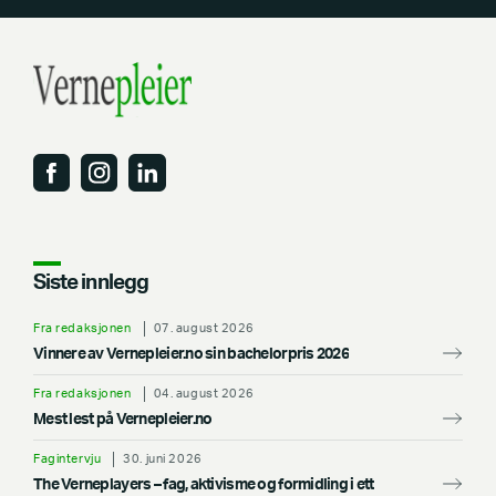
Siste innlegg
Fra redaksjonen
07. august 2026
Vinnere av Vernepleier.no sin bachelorpris 2026
Fra redaksjonen
04. august 2026
Mest lest på Vernepleier.no
Fagintervju
30. juni 2026
The Verneplayers – fag, aktivisme og formidling i ett