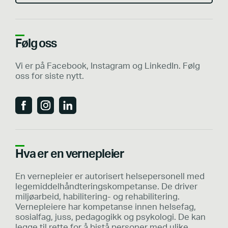
Følg oss
Vi er på Facebook, Instagram og LinkedIn. Følg
oss for siste nytt.
Hva er en vernepleier
En vernepleier er autorisert helsepersonell med
legemiddelhåndteringskompetanse. De driver
miljøarbeid, habilitering- og rehabilitering.
Vernepleiere har kompetanse innen helsefag,
sosialfag, juss, pedagogikk og psykologi. De kan
legge til rette for å bistå personer med ulike