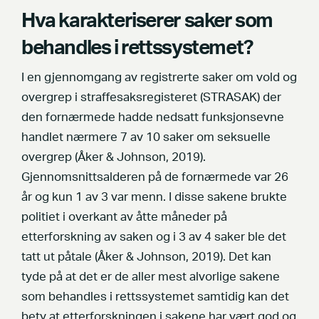
Hva karakteriserer saker som
behandles i rettssystemet?
I en gjennomgang av registrerte saker om vold og
overgrep i straffesaksregisteret (STRASAK) der
den fornærmede hadde nedsatt funksjonsevne
handlet nærmere 7 av 10 saker om seksuelle
overgrep (Åker & Johnson, 2019).
Gjennomsnittsalderen på de fornærmede var 26
år og kun 1 av 3 var menn. I disse sakene brukte
politiet i overkant av åtte måneder på
etterforskning av saken og i 3 av 4 saker ble det
tatt ut påtale (Åker & Johnson, 2019). Det kan
tyde på at det er de aller mest alvorlige sakene
som behandles i rettssystemet samtidig kan det
bety at etterforskningen i sakene har vært god og