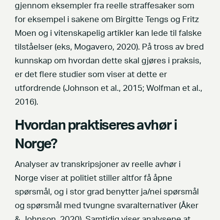
gjennom eksempler fra reelle straffesaker som
for eksempel i sakene om Birgitte Tengs og Fritz
Moen og i vitenskapelig artikler kan lede til falske
tilståelser (eks, Mogavero, 2020). På tross av bred
kunnskap om hvordan dette skal gjøres i praksis,
er det flere studier som viser at dette er
utfordrende (Johnson et al., 2015; Wolfman et al.,
2016).
Hvordan praktiseres avhør i
Norge?
Analyser av transkripsjoner av reelle avhør i
Norge viser at politiet stiller altfor få åpne
spørsmål, og i stor grad benytter ja/nei spørsmål
og spørsmål med tvungne svaralternativer (Åker
& Johnson, 2020). Samtidig viser analysene at