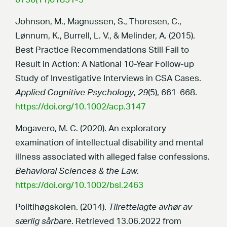
6736(11)61851-5
Johnson, M., Magnussen, S., Thoresen, C.,
Lønnum, K., Burrell, L. V., & Melinder, A. (2015).
Best Practice Recommendations Still Fail to
Result in Action: A National 10-Year Follow-up
Study of Investigative Interviews in CSA Cases.
Applied Cognitive Psychology
,
29
(5), 661-668.
https://doi.org/10.1002/acp.3147
Mogavero, M. C. (2020). An exploratory
examination of intellectual disability and mental
illness associated with alleged false confessions.
Behavioral Sciences & the Law
.
https://doi.org/10.1002/bsl.2463
Politihøgskolen. (2014).
Tilrettelagte avhør av
særlig sårbare
. Retrieved 13.06.2022 from