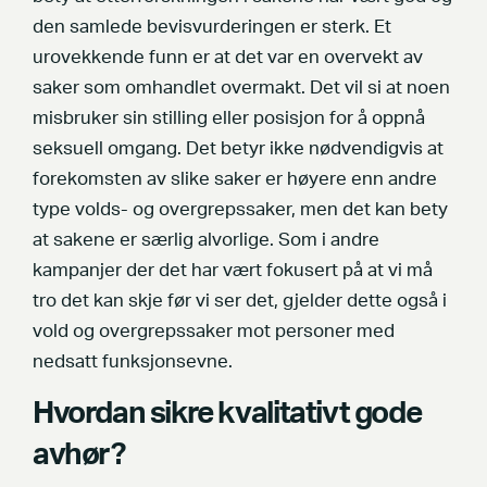
den samlede bevisvurderingen er sterk. Et
urovekkende funn er at det var en overvekt av
saker som omhandlet overmakt. Det vil si at noen
misbruker sin stilling eller posisjon for å oppnå
seksuell omgang. Det betyr ikke nødvendigvis at
forekomsten av slike saker er høyere enn andre
type volds- og overgrepssaker, men det kan bety
at sakene er særlig alvorlige. Som i andre
kampanjer der det har vært fokusert på at vi må
tro det kan skje før vi ser det, gjelder dette også i
vold og overgrepssaker mot personer med
nedsatt funksjonsevne.
Hvordan sikre kvalitativt gode
avhør?