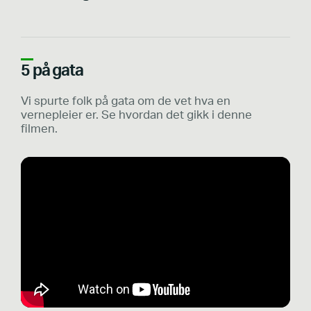
5 på gata
Vi spurte folk på gata om de vet hva en
vernepleier er. Se hvordan det gikk i denne
filmen.