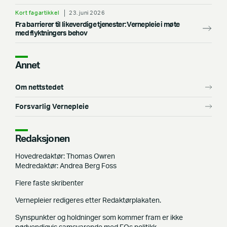
Kort fagartikkel
23. juni 2026
Fra barrierer til likeverdige tjenester: Vernepleie i møte
med flyktningers behov
Annet
Om nettstedet
Forsvarlig Vernepleie
Redaksjonen
Hovedredaktør: Thomas Owren
Medredaktør: Andrea Berg Foss
Flere faste skribenter
Vernepleier redigeres etter Redaktørplakaten.
Synspunkter og holdninger som kommer fram er ikke