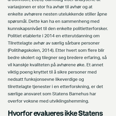
variasjonen er stor fra avhør til avhør og at
enkelte avhørere nesten utelukkende stiller åpne
spørsmål. Dette kan ha en sammenheng med
kunnskapsnivået til den enkelte politietterforsker.
Politiet etablerte i 2014 en etterutdanning om
Tilrettelagte avhør av særlig sårbare personer
(Politihøgskolen, 2014). Etter hvert som flere blir
bedre skolert og tilegner seg bredere erfaring, så
vil kanskje kvaliteten på avhørene øke. Et annet
viktig poeng knyttet til å sikre personer med
nedsatt funksjonsevne likeverdige og
tilrettelagte tjenester i en etterforskning, er det
særlige ansvaret som Statens Barnehus har
overfor voksne med utviklingshemming.
Hvorfor evalueres ikke Statens